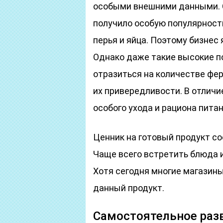
особыми внешними данными. 
получило особую популярность
перья и яйца. Поэтому бизне
Однако даже такие высокие п
отразиться на количестве фер
их привередливости. В отлич
особого ухода и рациона питан
Ценник на готовый продукт с
Чаще всего встретить блюда и
Хотя сегодня многие магазин
данный продукт.
Самостоятельное раз