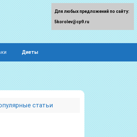
Для любых предложений по сайту:
5korolev@cp9.ru
вки
Диеты
опулярные статьи