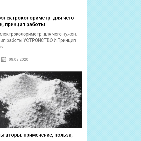
электроколориметр: для чего
н, принцип работы
лектроколориметр: для чего нужен,
цип работы УСТРОЙСТВО И Принцип
ы...
08.03.2020
ьгаторы: применение, польза,