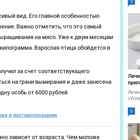
0
сивый вид. Его главной особенностью
рение. Важно отметить, что это самый
ыращивания на мясо. Уже к двум месяцам
килограмма. Взрослая птица обойдется в
получил за счет соответствующего
Лече
ться на грани вымирания и даже занесена
преп
одну особь от 6000 рублей.
Лечен
«Успет
0
вред и противопоказания
зно зависит от возраста. Чем моложе