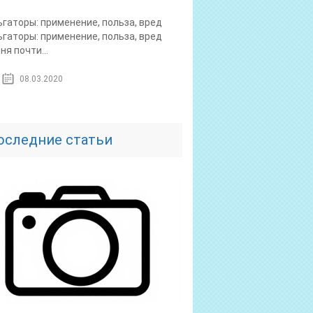
гаторы: применение, польза, вред
гаторы: применение, польза, вред
ня почти...
08.03.2020
оследние статьи