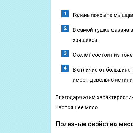
Голень покрыта мышцам
В самой тушке фазана 
хрящиков.
Скелет состоит из тоне
В отличие от большинс
имеет довольно нетипи
Благодаря этим характеристи
настоящее мясо.
Полезные свойства мяс