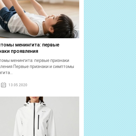
томы менингита: первые
наки проявления
омы менингита: первые признаки
ления Первые признаки и симптомы
гита...
13.05.2020