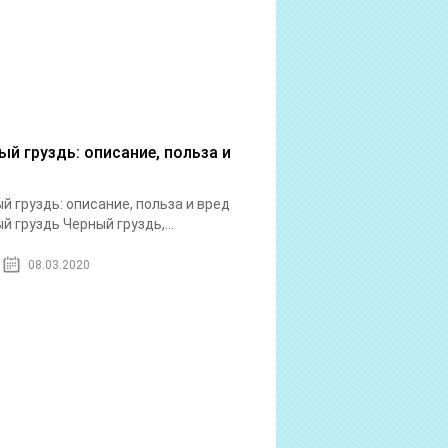
ый груздь: описание, польза и
й груздь: описание, польза и вред
й груздь Черный груздь,...
08.03.2020