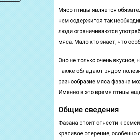
Мясо птицы является обязател
нем содержится так необходи
люди ограничиваются употребл
мяса. Мало кто знает, что ос
Оно не только очень вкусное, 
также обладают рядом полез
разнообразие мяса фазана мо
Именно в это время птицы еще
Общие сведения
Фазана стоит отнести к семей
красивое оперение, особенно 