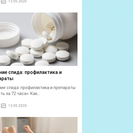
13.05.2020
ние спида: профилактика и
араты
ие спида: профилактика и препараты
ь за 72 часа». Как...
13.05.2020