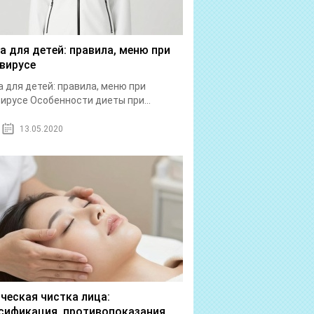
а для детей: правила, меню при
вирусе
 для детей: правила, меню при
ирусе Особенности диеты при...
13.05.2020
ческая чистка лица:
сификация, противопоказания