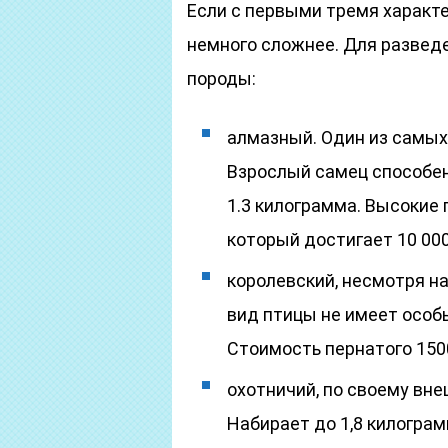
Если с первыми тремя характ
немного сложнее. Для развед
породы:
алмазный. Один из самых 
Взрослый самец способен 
1.3 килограмма. Высокие 
который достигает 10 000
королевский, несмотря н
вид птицы не имеет особ
Стоимость пернатого 150
охотничий, по своему вне
Набирает до 1,8 килограм