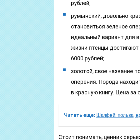
рублей;
румынский, довольно кра
становиться зеленое опе
идеальный вариант для в
жизни птенцы достигают 
6000 рублей;
золотой, свое название 
оперения. Порода находи
в красную книгу. Цена за 
Читать еще:
Шалфей: польза, 
Стоит понимать, ценник серье