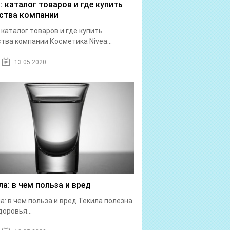
a: каталог товаров и где купить
ства компании
: каталог товаров и где купить
тва компании Косметика Nivea...
13.05.2020
ла: в чем польза и вред
а: в чем польза и вред Текила полезна
доровья...