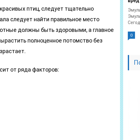
вред
красивых птиц, следует тщательно
Эмуль
Эмуль
чала следует найти правильное место
Сегод
отные должны быть здоровыми, а главное
0
вырастить полноценное потомство без
зрастает.
П
сит от ряда факторов: