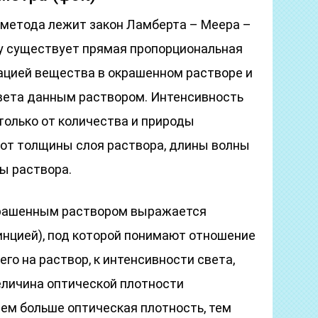
 метода лежит закон Ламберта – Меера –
му существует прямая пропорциональная
цией вещества в окрашенном растворе и
вета данным раствором. Интенсивность
только от количества и природы
 от толщины слоя раствора, длины волны
ы раствора.
крашенным раствором выражается
инцией), под которой понимают отношение
го на раствор, к интенсивности света,
еличина оптической плотности
 Чем больше оптическая плотность, тем