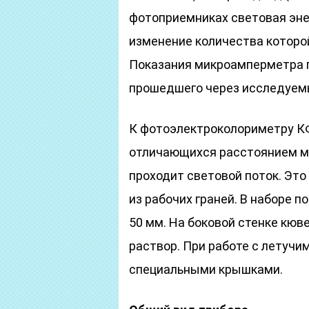
фотоприемниках световая эне
изменение количества которо
Показания микроамперметра п
прошедшего через исследуем
К фотоэлектроколориметру КФ
отличающихся расстоянием м
проходит световой поток. Это
из рабочих граней. В наборе по
50 мм. На боковой стенке кюв
раствор. При работе с летуч
специальными крышками.