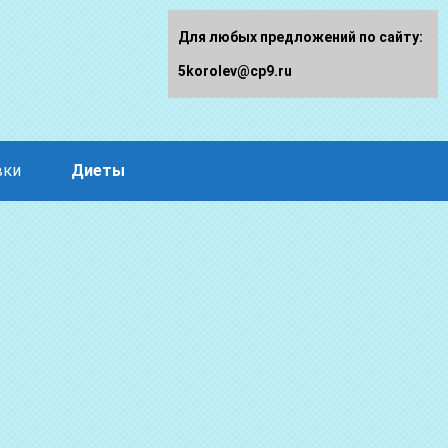
Для любых предложений по сайту:
5korolev@cp9.ru
вки
Диеты