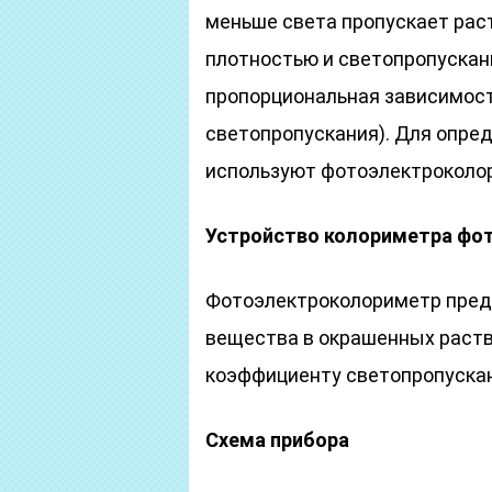
меньше света пропускает раст
плотностью и светопропускан
пропорциональная зависимость 
светопропускания). Для опре
используют фотоэлектроколо
Устройство колориметра фот
Фотоэлектроколориметр пред
вещества в окрашенных раств
коэффициенту светопропускан
Схема прибора