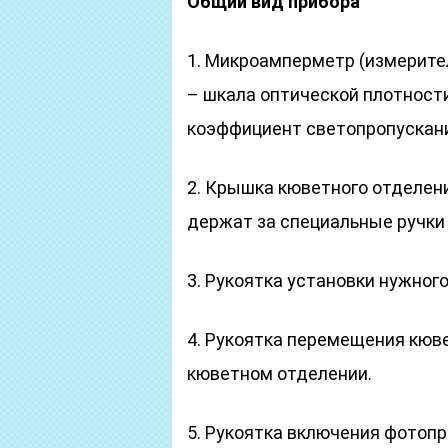
Общий вид прибора
1. Микроамперметр (измерите
– шкала оптической плотности 
коэффициент светопропускания
2. Крышка кюветного отделен
держат за специальные ручки 
3. Рукоятка установки нужног
4. Рукоятка перемещения кюве
кюветном отделении.
5. Рукоятка включения фотоп