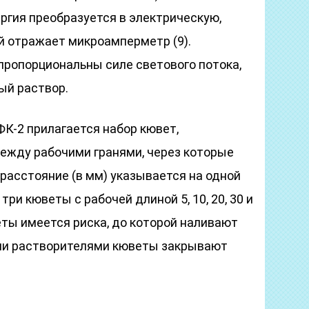
ргия преобразуется в электрическую,
й отражает микроамперметр (9).
ропорциональны силе светового потока,
ый раствор.
К-2 прилагается набор кювет,
ежду рабочими гранями, через которые
 расстояние (в мм) указывается на одной
 три кюветы с рабочей длиной 5, 10, 20, 30 и
еты имеется риска, до которой наливают
ими растворителями кюветы закрывают