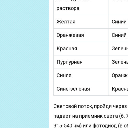
раствора
Желтая
Синий
Оранжевая
Синий
Красная
Зелен
Пурпурная
Зелен
Синяя
Оранж
Сине-зеленая
Красн
Световой поток, пройдя через 
падает на приемник света (6, 
315-540 нм) или фотодиод (в о