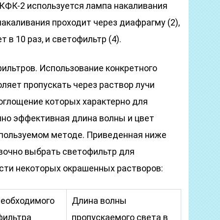
 КФК-2 используется лампа накаливания
накаливания проходит через диафрагму (2),
 в 10 раз, и светофильтр (4).
фильтров. Использование конкретного
ляет пропускать через раствор лучи
оглощение которых характерно для
но эффективная длина волны и цвет
спользуемом методе. Приведенная ниже
вочно выбрать светофильтр для
сти некоторых окрашенных растворов:
необходимого
Длина волны
фильтра
пропускаемого света в