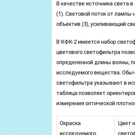
В качестве источника света в
(1). Световой поток от лампы 
объектив (3), усиливающий свет
В КФК-2 имеется набор свето
цветового светофильтра позво
определенной длины волны, п
исследуемого вещества. Обыч
светофильтра указывают в и
таблица позволяет ориентиро
измерения оптической плотно
Окраска
Цвет 
исследуемого
свето