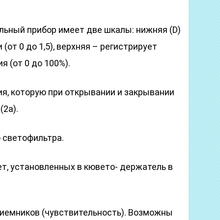
льный прибор имеет две шкалы: нижняя (D)
(от 0 до 1,5), верхняя – регистрирует
 (от 0 до 100%).
ия, которую при открывании и закрывании
(2а).
о светофильтра.
т, установленных в кювето- держатель в
риемников (чувствительность). Возможны