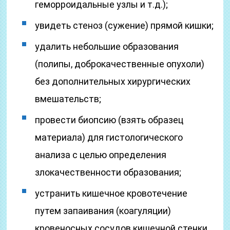
геморроидальные узлы и т.д.);
увидеть стеноз (сужение) прямой кишки;
удалить небольшие образования
(полипы, доброкачественные опухоли)
без дополнительных хирургических
вмешательств;
провести биопсию (взять образец
материала) для гистологического
анализа с целью определения
злокачественности образования;
устранить кишечное кровотечение
путем запаивания (коагуляции)
кровеносных сосудов кишечной стенки.