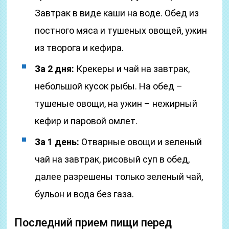
Завтрак в виде каши на воде. Обед из
постного мяса и тушеных овощей, ужин
из творога и кефира.
За 2 дня:
Крекеры и чай на завтрак,
небольшой кусок рыбы. На обед –
тушеные овощи, на ужин – нежирный
кефир и паровой омлет.
За 1 день:
Отварные овощи и зеленый
чай на завтрак, рисовый суп в обед,
далее разрешены только зеленый чай,
бульон и вода без газа.
Последний прием пищи перед