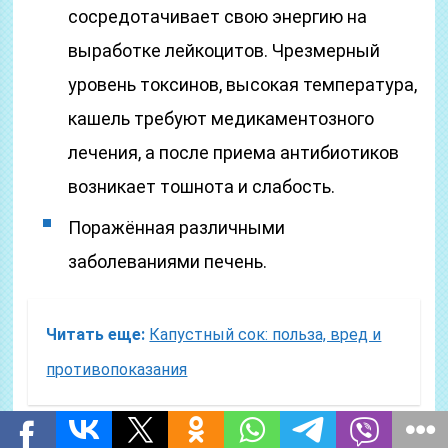
сосредотачивает свою энергию на
выработке лейкоцитов. Чрезмерный
уровень токсинов, высокая температура,
кашель требуют медикаментозного
лечения, а после приема антибиотиков
возникает тошнота и слабость.
Поражённая различными
заболеваниями печень.
Читать еще:
Капустный сок: польза, вред и
противопоказания
Что делать при плохом аппетите