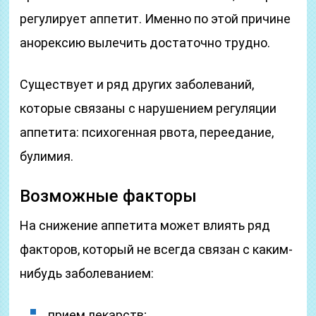
регулирует аппетит. Именно по этой причине
анорексию вылечить достаточно трудно.
Существует и ряд других заболеваний,
которые связаны с нарушением регуляции
аппетита: психогенная рвота, переедание,
булимия.
Возможные факторы
На снижение аппетита может влиять ряд
факторов, который не всегда связан с каким-
нибудь заболеванием:
прием лекарств;