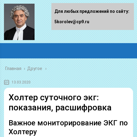
Для любых предложений по сайту:
5korolev@cp9.ru
Главная
›
Другое
13.03.2020
Холтер суточного экг:
показания, расшифровка
Важное мониторирование ЭКГ по
Холтеру