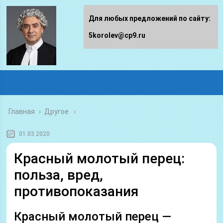
Для любых предложений по сайту:
5korolev@cp9.ru
Главная
›
Другое
01.03.2020
Красный молотый перец:
польза, вред,
противопоказания
Красный молотый перец —