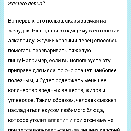
жгучего перца?
Во-первых, это польза, оказываемая на
желудок. Благодаря входящему в его состав
алкалоиду. Жгучий красный перец способен
помогать переваривать тяжелую
пищу.Например, если вы используете эту
приправу для мяса, то оно станет наиболее
полезным, и будет содержать меньшее
количество вредных веществ, жиров и
углеводов. Таким образом, человек сможет
насладиться вкусом любимого блюда,
которое утолит аппетит и при этом ему не
придется волноваться из-за лишних калорий,