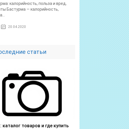
рма: калорийность, польза и вред,
ты Бастурма — калорийность,
...
20.04.2020
оследние статьи
a: каталог товаров и где купить