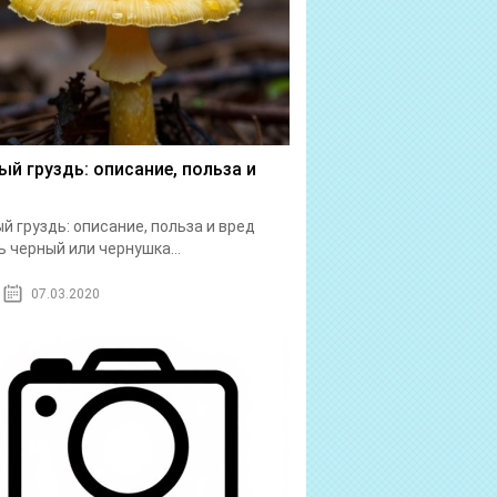
ый груздь: описание, польза и
й груздь: описание, польза и вред
ь черный или чернушка...
07.03.2020