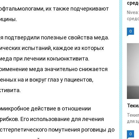
сред
офтальмологами, их также подчеркивают
Nivea
ицины.
средс
0
я подтвердили полезные свойства меда.
ических испытаний, каждое из которых
еда при лечении конъюнктивита.
применение меда значительно снижается
нных на и вокруг глаз у пациентов,
тивита.
Теки
омикробное действие в отношении
Текил
грибков. Его использование для лечения
для з
остгерпетического помутнения роговицы до
0