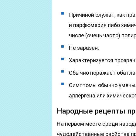
Причиной служат, как пра
и парфюмерия либо химич
числе (очень часто) поли
Не заразен,
Характеризуется прозра
Обычно поражает оба гла
Симптомы обычно уменьш
аллергена или химическо
Народные рецепты пр
На первом месте среди наро
чудодейственные свойства пр