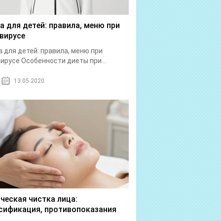
а для детей: правила, меню при
вирусе
 для детей: правила, меню при
ирусе Особенности диеты при...
13.05.2020
ческая чистка лица:
сификация, противопоказания