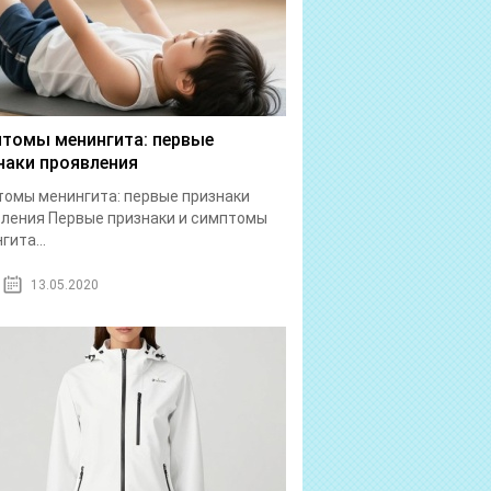
томы менингита: первые
наки проявления
омы менингита: первые признаки
ления Первые признаки и симптомы
гита...
13.05.2020