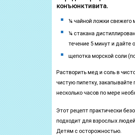
конъюнктивита.
¼ чайной ложки свежего 
¼ стакана дистиллирован
течение 5 минут и дайте 
щепотка морской соли (п
Растворить мед и соль в чисто
чистую пипетку, закапывайте 
несколько часов по мере необ
Этот рецепт практически безо
подходит для взрослых людей,
Детям с осторожностью.