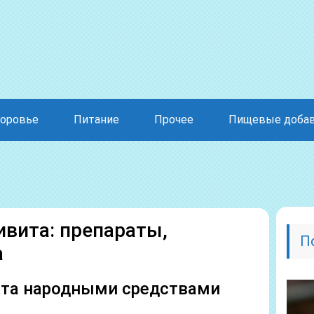
оровье
Питание
Прочее
Пищевые доба
вита: препараты,
П
а
та народными средствами