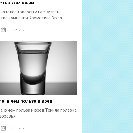
ства компании
: каталог товаров и где купить
тва компании Косметика Nivea...
13.05.2020
ла: в чем польза и вред
а: в чем польза и вред Текила полезна
доровья...
13.05.2020