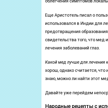
облегчения симптомов локал
Еще Аристотель писал о польз
использовался в Индии для ле
предотвращения образования 
свидетельства того, что мед 
лечения заболеваний глаз.
Какой мед лучше для лечения 
хорош, однако считается, что 
знаю, можно ли найти этот мед 
Давайте уже перейдем непоср
Народные рецепты с исп