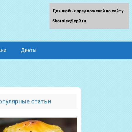
Для любых предложений по сайту:
5korolev@cp9.ru
вки
Диеты
опулярные статьи