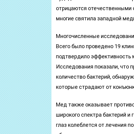
отрицаются отечественными 
многие святила западной мед
Многочисленные исследовани
Всего было проведено 19 клин
подтвердило эффективность м
Исследования показали, что 
количество бактерий, обнаруже
которые страдают от конъюнк
Мед также оказывает против
широкого спектра бактерий и 
глаз колеблется от лечения п