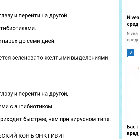
лазу и перейти на другой
Nive
сред
нтибиотиками.
Nivea
средс
етырех до семи дней.
0
зуется зеленовато-желтыми выделениями
лазу и перейти на другой,
ми с антибиотиком.
риходит быстрее, чем при вирусном типе.
Баст
вред
ЧЕСКИЙ КОНЪЮНКТИВИТ