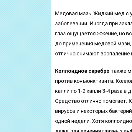
Медовая мазь. Жидкий мед с 
заболевании. Иногда при зак
глаз ощущается жжение, но вс
до применения медовой мази, 
отлично снимают воспаление 
Коллоидное серебро
также м
против конъюнктивита. Колло
капли по 1-2 капли 3-4 раза в 
Средство отлично помогает. 
вирусов и некоторых бактерий
одной недели. Хотя коллоидн
даже для лечения глазных инф