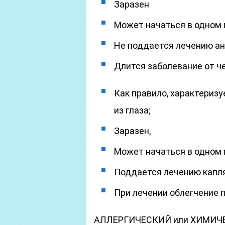
Заразен
Может начаться в одном г
Не поддается лечению а
Длится заболевание от ч
Как правило, характери
из глаза;
Заразен,
Может начаться в одном г
Поддается лечению капля
При лечении облегчение п
АЛЛЕРГИЧЕСКИЙ или ХИМИ