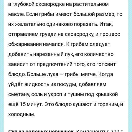
в глубокой сковородке на растительном
масле. Если грибы имеют большой размер, то
их желательно одинаково порезать. Итак,
отправляем грузди на сковородку, и процесс
обжаривания начался. К грибам следует
добавить нарезанный лук, его количество
зависит от предпочтений того, кто готовит
блюдо. Больше лука — грибы мягче. Когда
уйдёт жидкость из посуды, добавляем
сметану, соль и укроп и тушим под крышкой
ещё 15 минут. Это блюдо кушают и горячим, и
холодным.
Суп из соленых чернушек
. Компоненты: 200 г