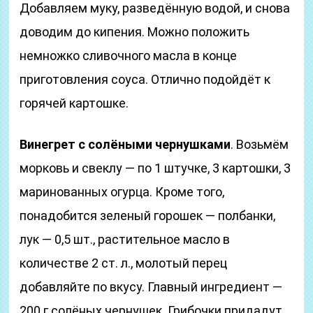
Добавляем муку, разведённую водой, и снова
доводим до кипения. Можно положить
немножко сливочного масла в конце
приготовления соуса. Отлично подойдёт к
горячей картошке.
Винегрет с солёными чернушками
. Возьмём
морковь и свеклу — по 1 штучке, 3 картошки, 3
маринованных огурца. Кроме того,
понадобится зеленый горошек — полбанки,
лук — 0,5 шт., растительное масло в
количестве 2 ст. л., молотый перец
добавляйте по вкусу. Главный ингредиент —
200 г солёных чернушек. Грибочки придадут