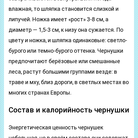
влажная, то шляпка становится слизкой и
липучей. Ножка имеет «рост» 3-8 см, а
диаметр — 1,5-3 см, к низу она сужается. По
цвету и ножка, и шляпка одинаковые: светло-
бурого или темно-бурого оттенка. Чернушки
предпочитают берёзовые или смешанные
леса, растут большими группами везде: в
траве и мху, близ дороги, в светлых местах во
многих странах Европы.
Состав и калорийность чернушки
Энергетическая ценность чернушек
небольшая, но в своём составе они содержат