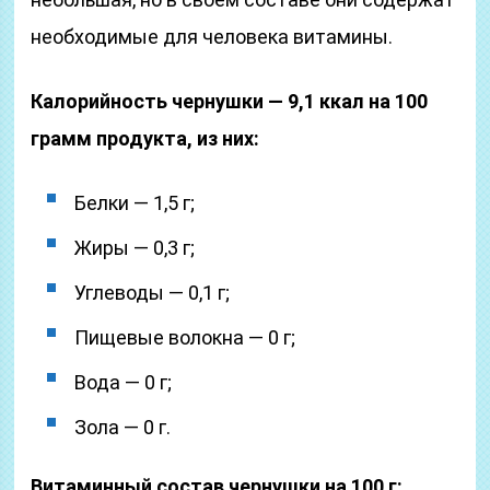
необходимые для человека витамины.
Калорийность чернушки — 9,1 ккал на 100
грамм продукта, из них:
Белки — 1,5 г;
Жиры — 0,3 г;
Углеводы — 0,1 г;
Пищевые волокна — 0 г;
Вода — 0 г;
Зола — 0 г.
Витаминный состав чернушки на 100 г: