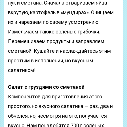
лук и сметана. Сначала отвариваем яйца
вкрутую, картофель в «мундирах». Очищаем
их и нарезаем по своему усмотрению.
Измельчаем также солёные грибочки.
Перемешиваем продукты и заправляем
сметаной. Кушайте и наслаждайтесь этим
простым в исполнении, но вкусным
салатиком!
Салат с груздями со сметаной
.
Компонентов для приготовления этого
простого, но вкусного салатика — раз, два и
обчелся, но, несмотря на это, получается
вкусно. Нам понадобятся 700 г солёных