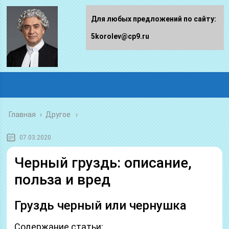
Для любых предложений по сайту:
5korolev@cp9.ru
Главная
›
Другое
07.03.2020
Черный груздь: описание,
польза и вред
Груздь черный или чернушка
Содержание статьи: