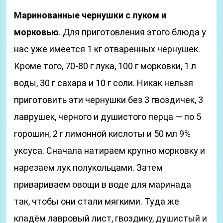
Маринованные чернушки с луком и
морковью
. Для приготовления этого блюда у
нас уже имеется 1 кг отваренных чернушек.
Кроме того, 70-80 г лука, 100 г морковки, 1 л
воды, 30 г сахара и 10 г соли. Никак нельзя
приготовить эти чернушки без 3 гвоздичек, 3
лаврушек, черного и душистого перца — по 5
горошин, 2 г лимонной кислоты и 50 мл 9%
уксуса. Сначала натираем крупно морковку и
нарезаем лук полукольцами. Затем
привариваем овощи в воде для маринада
так, чтобы они стали мягкими. Туда же
кладём лавровый лист, гвоздику, душистый и