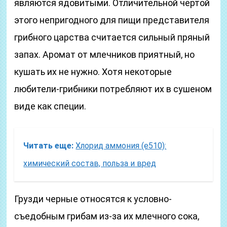
являются ядовитыми. Отличительной чертой
этого непригодного для пищи представителя
грибного царства считается сильный пряный
запах. Аромат от млечников приятный, но
кушать их не нужно. Хотя некоторые
любители-грибники потребляют их в сушеном
виде как специи.
Читать еще:
Хлорид аммония (е510):
химический состав, польза и вред
Грузди черные относятся к условно-
съедобным грибам из-за их млечного сока,