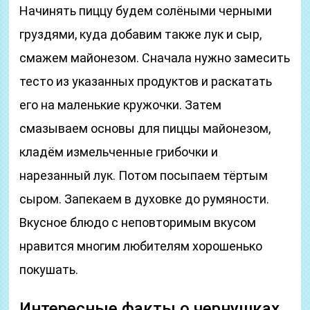
Начинять пиццу будем солёными черными
груздями, куда добавим также лук и сыр,
смажем майонезом. Сначала нужно замесить
тесто из указанных продуктов и раскатать
его на маленькие кружочки. Затем
смазываем основы для пиццы майонезом,
кладём измельченные грибочки и
нарезанный лук. Потом посыпаем тёртым
сыром. Запекаем в духовке до румяности.
Вкусное блюдо с неповторимым вкусом
нравится многим любителям хорошенько
покушать.
Интересные факты о чернушках