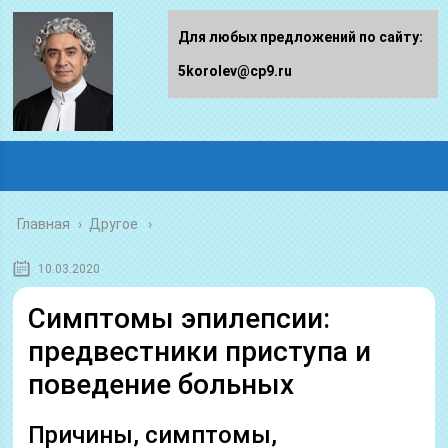
Для любых предложений по сайту:
5korolev@cp9.ru
Главная
›
Другое
10.03.2020
Симптомы эпилепсии:
предвестники приступа и
поведение больных
Причины, симптомы,