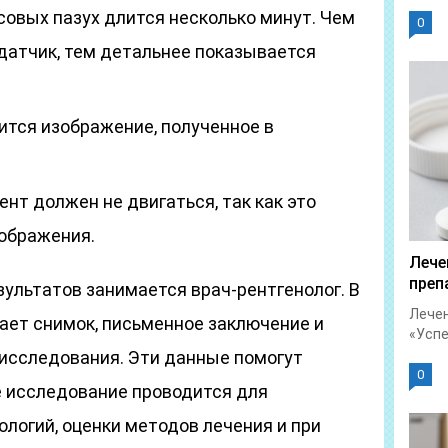
совых пазух длится несколько минут. Чем
0
датчик, тем детальнее показывается
ится изображение, полученное в
;
нт должен не двигаться, так как это
зображения.
Лече
преп
ультатов занимается врач-рентгенолог. В
Лечен
ает снимок, письменное заключение и
«Успет
 исследования. Эти данные помогут
0
е исследование проводится для
логий, оценки методов лечения и при