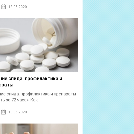
13.05.2020
ние спида: профилактика и
араты
ие спида: профилактика и препараты
ь за 72 часа». Как...
13.05.2020