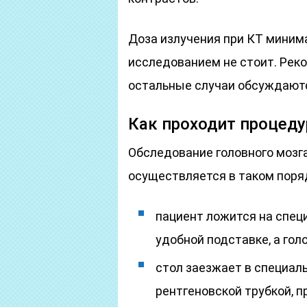
Доза излучения при КТ миним
исследованием не стоит. Реко
остальные случаи обсуждаютс
Как проходит процеду
Обследование головного мозга
осуществляется в таком поря
пациент ложится на спец
удобной подставке, а го
стол заезжает в специал
рентгеновской трубкой, 