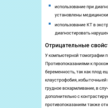
использование при диагн
установлены медицински
использование КТ в экст
диагностировать нарушен
Отрицательные свойс
У компьютерной томографии па
Противопоказаниями к прохо
беременность, так как плод е
клаустрофобия, избыточныей в
грудное вскармливание, в слу
дополнительно с контрастиру
противопоказаниям также отно