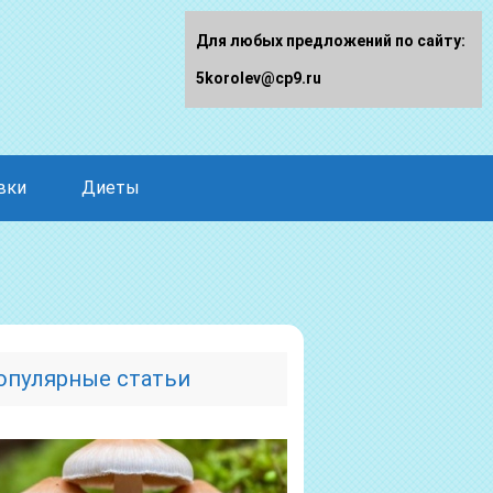
Для любых предложений по сайту:
5korolev@cp9.ru
вки
Диеты
опулярные статьи