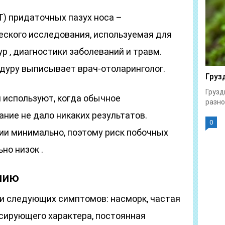
) придаточных пазух носа –
еского исследования, используемая для
р , диагностики заболеваний и травм.
дуру выписывает врач-отоларинголог.
Груз
Грузд
 используют, когда обычное
разно
ние не дало никаких результатов.
0
ии минимально, поэтому риск побочных
но низок .
нию
ии следующих симптомов: насморк, частая
ьсирующего характера, постоянная