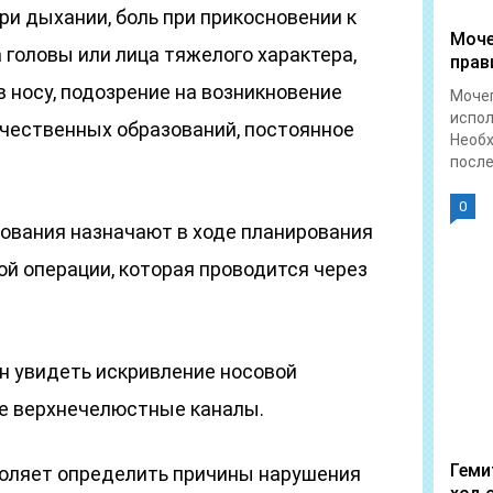
ри дыхании, боль при прикосновении к
Моче
 головы или лица тяжелого характера,
прав
в носу, подозрение на возникновение
Мочеп
испо
чественных образований, постоянное
Необ
после.
0
ования назначают в ходе планирования
й операции, которая проводится через
н увидеть искривление носовой
е верхнечелюстные каналы.
Геми
оляет определить причины нарушения