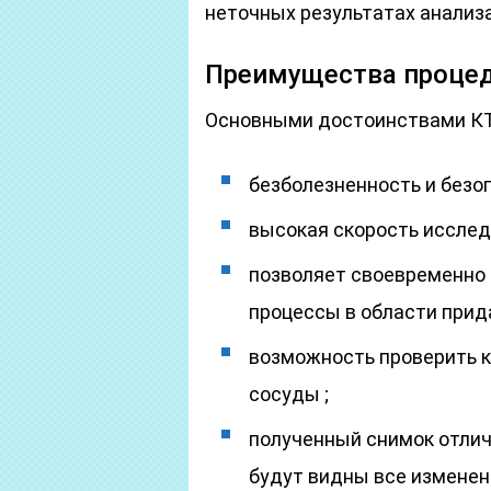
неточных результатах анализа
Преимущества проце
Основными достоинствами КТ
безболезненность и безо
высокая скорость исслед
позволяет своевременно 
процессы в области прид
возможность проверить к
сосуды ;
полученный снимок отлич
будут видны все изменен