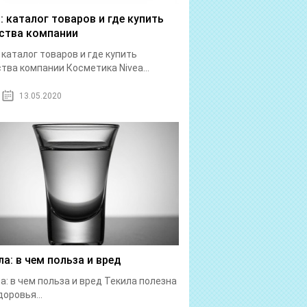
a: каталог товаров и где купить
ства компании
: каталог товаров и где купить
тва компании Косметика Nivea...
13.05.2020
ла: в чем польза и вред
а: в чем польза и вред Текила полезна
доровья...