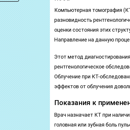
Компьютерная томография (КТ
разновидность рентгенологич
оценки состояния этих структу
Направление на данную проце
Этот метод диагностирования
рентгенологическое обследова
Облучение при КТ-обследован
эффектов от облучения доволь
Показания к примене
Врач назначает КТ при налич
головная или зубная боль пул