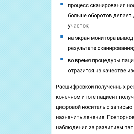
процесс сканирования но
больше оборотов делает 
участок;
на экран монитора вывод
результате сканирования
во время процедуры пацие
отразится на качестве и
Расшифровкой полученных рез
конечном итоге пациент получ
цифровой носитель с записью
назначить лечение. Повторно
наблюдения за развитием пато