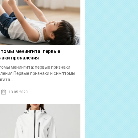
томы менингита: первые
наки проявления
омы менингита: первые признаки
ления Первые признаки и симптомы
гита...
13.05.2020