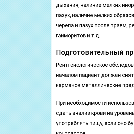
дыхания, наличие мелких инор
пазух, наличие мелких образов
черепа и пазух после травм, 
гайморитов и т.д.
Подготовительный пр
Рентгенологическое обследов
началом пациент должен снят
карманов металлические пре
При необходимости использов
сдать анализ крови на уровен
употреблять пищу, если оно б
контрастов.