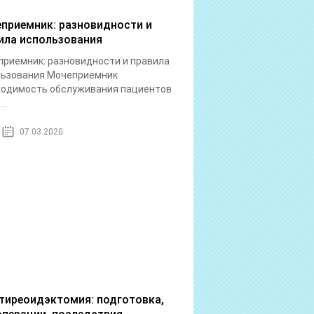
приемник: разновидности и
ила использования
риемник: разновидности и правила
льзования Мочеприемник
ходимость обслуживания пациентов
..
07.03.2020
тиреоидэктомия: подготовка,