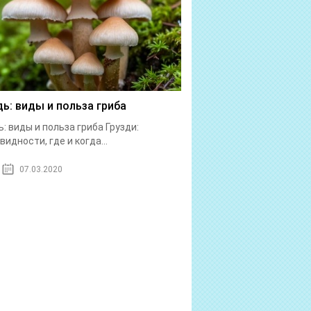
дь: виды и польза гриба
ь: виды и польза гриба Грузди:
видности, где и когда...
07.03.2020