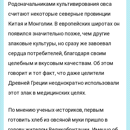
Родоначальниками культивирования овса
считают некоторые северные провинции
Китая и Монголии. В европейских широтах он
появился значительно позже, чем другие
злаковые культуры, но сразу же завоевал
сердца потребителей, благодаря своим
целебным и вкусовым качествам. Об этом
говорит и тот факт, что даже целители
Древней Греции неоднократно использовали
этот злак в медицинских целях.
По мнению ученых-историков, первым
готовить хлеб из овсяной муки пришло в
голову жителям Великобритании. Именно об