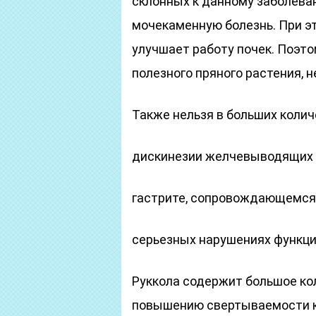
склонных к данному заболева
мочекаменную болезнь. При эт
улучшает работу почек. Поэт
полезного пряного растения, 
Также нельзя в больших колич
дискинезии желчевыводящих 
гастрите, сопровождающемся
серьезных нарушениях функц
Руккола содержит большое ко
повышению свертываемости кр