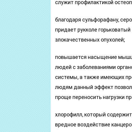
служит профилактикой остеоп
благодаря сульфорафану, сер
придает рукколе горьковатый 
злокачественных опухолей;
повышается насыщение мышц 
людей с заболеваниями орган
системы, а также имеющих п
людям данный эффект позволи
проще переносить нагрузки п
хлорофилл, который содержитс
вредное воздействие канцеро