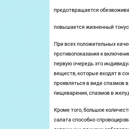
предотвращается обезвоживан
повышается жизненный тонус
При всех положительных каче
противопоказания к включени
первую очередь это индивиду
веществ, которые входят в со
проявляться в виде спазмов в
пищеварения, спазмов в желу
Кроме того, большое количест
салата способно спровоциров