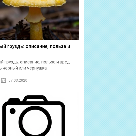
ый груздь: описание, польза и
й груздь: описание, польза и вред
ь черный или чернушка...
07.03.2020