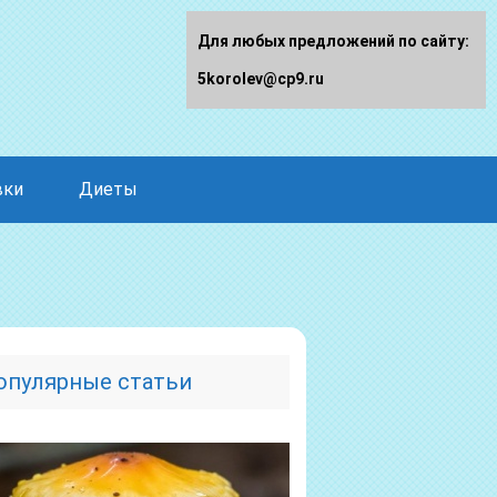
Для любых предложений по сайту:
5korolev@cp9.ru
вки
Диеты
опулярные статьи