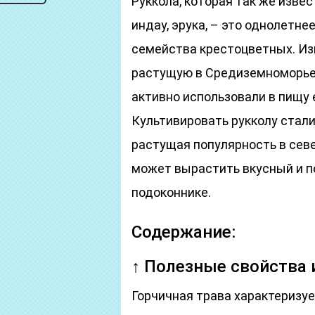
Руккола, которая так же извес
индау, эрука, – это однолетне
семейства крестоцветных. Изв
растущую в Средиземноморье 
активно использовали в пищу
Культивировать рукколу стали
растущая популярность в сев
может вырастить вкусный и п
подоконнике.
Содержание:
↑ Полезные свойства 
Горчичная трава характеризу