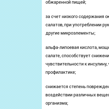
обжаренной пищей;
за счет низкого содержания о
салатов, при употреблении ру
другие микроэлементы;
альфа-липоевая кислота, мощ
салате, способствует снижен
чувствительности к инсулину,
профилактике;
снижается степень поврежден
воздействии различных вещес
организма;