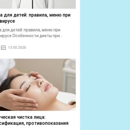
а для детей: правила, меню при
вирусе
 для детей: правила, меню при
ирусе Особенности диеты при...
13.05.2020
ческая чистка лица:
сификация, противопоказания