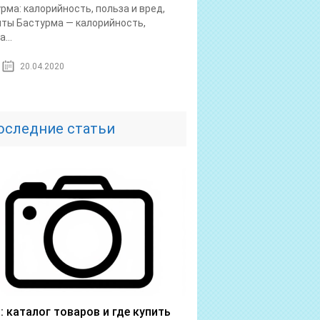
рма: калорийность, польза и вред,
ты Бастурма — калорийность,
...
20.04.2020
оследние статьи
a: каталог товаров и где купить