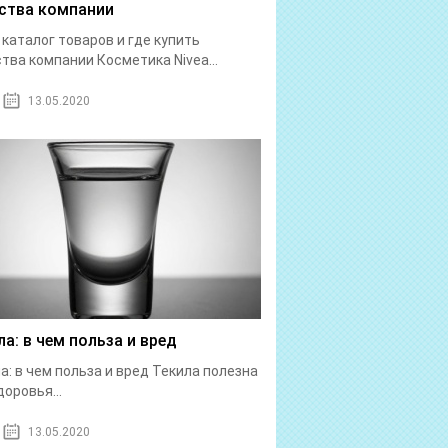
ства компании
: каталог товаров и где купить
тва компании Косметика Nivea...
13.05.2020
ла: в чем польза и вред
а: в чем польза и вред Текила полезна
доровья...
13.05.2020