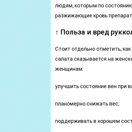
людям, которым по состоянию
разжижающие кровь препарат
↑ Польза и вред рукк
Стоит отдельно отметить, как
салата сказывается на женск
женщинам:
улучшить состояние вен при в
планомерно снижать вес;
поддерживать в хорошем состо