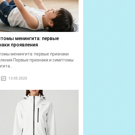
томы менингита: первые
наки проявления
омы менингита: первые признаки
ления Первые признаки и симптомы
гита...
13.05.2020