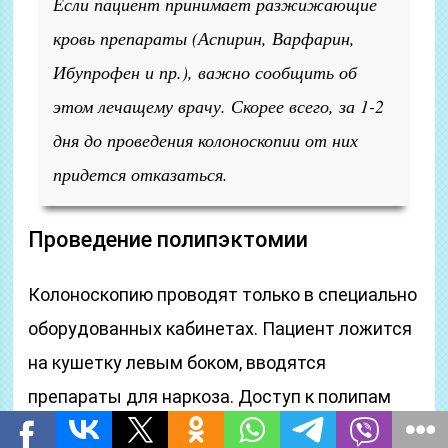
Если пациент принимает разжижающие
кровь препараты (Аспирин, Варфарин,
Ибупрофен и пр.), важно сообщить об
этом лечащему врачу. Скорее всего, за 1-2
дня до проведения колоноскопии от них
придется отказаться.
Проведение полипэктомии
Колоноскопию проводят только в специально
оборудованных кабинетах. Пациент ложится
на кушетку левым боком, вводятся
препараты для наркоза. Доступ к полипам
осуществляется через анальное отверстие, в