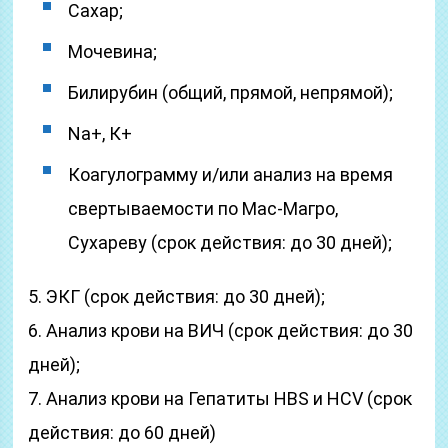
Сахар;
Мочевина;
Билирубин (общий, прямой, непрямой);
Na+, К+
Коагулограмму и/или анализ на время
свертываемости по Мас-Магро,
Сухареву (срок действия: до 30 дней);
5. ЭКГ (срок действия: до 30 дней);
6. Анализ крови на ВИЧ (срок действия: до 30
дней);
7. Анализ крови на Гепатиты HВS и HСV (срок
действия: до 60 дней)