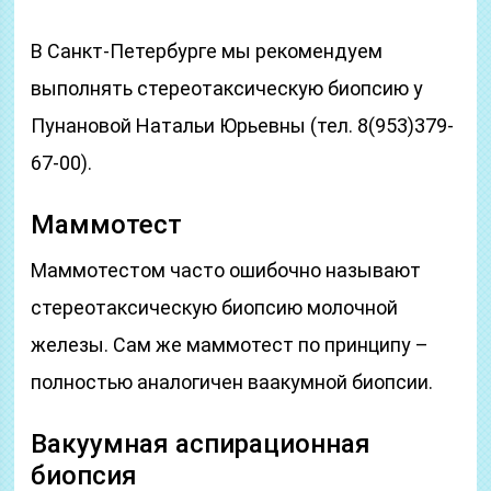
В Санкт-Петербурге мы рекомендуем
выполнять стереотаксическую биопсию у
Пунановой Натальи Юрьевны (тел. 8(953)379-
67-00).
Маммотест
Маммотестом часто ошибочно называют
стереотаксическую биопсию молочной
железы. Сам же маммотест по принципу –
полностью аналогичен ваакумной биопсии.
Вакуумная аспирационная
биопсия