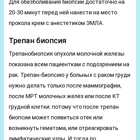
Для обезболивания биопсии достаточно на
20-30 минут перед ней нанести на место
прокола крем с анестетиком ЭМЛА.
Трепан биопсия
Трепанобиопсия опухоли молочной железы
показана всем пациенткам с подозрением на
рак. Трепан-биопсию у больных с раком груди
нужно делать только после маммографии,
после МРТ молочных желёз или после КТ
грудной клетки: потому что после трепан
биопсии может появиться отёк или
возникнуть гематома, или отреагировать
лимфатические узлы. И тогда по