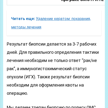
Читать еще:
Удаление кератом: показания,
методы лечения
Результат биопсии делается за 3-7 рабочих
дней. Для правильного определения тактики
лечения необходим не только ответ “рак/не
рак”, а иммуногистохимический статус
опухоли (ИГХ). Также результат биопсии
необходим для оформления квоты на
операцию.
Мы делаем трепан биопсию по полису ОМС,