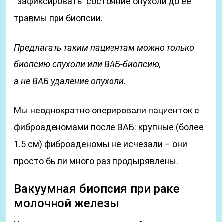
“зафиксировать” состояние опухоли до её
травмы при биопсии.
Предлагать таким пациентам можно только
биопсию опухоли или ВАБ-биопсию,
а не ВАБ удаление опухоли
.
Мы неоднократно оперировали пациенток с
фиброаденомами после ВАБ: крупные (более
1.5 см) фиброаденомы не исчезали – они
просто были много раз продырявлены.
Вакуумная биопсия при раке
молочной железы