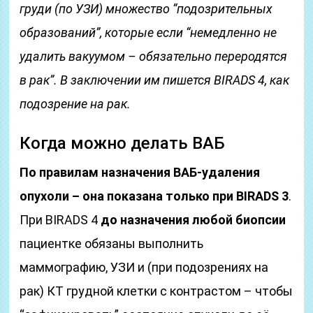
груди (по УЗИ) множество “подозрительных
образований”, которые если “немедленно не
удалить вакуумом – обязательно переродятся
в рак”. В заключении им пишется BIRADS 4, как
подозрение на рак.
Когда можно делать ВАБ
По правилам назначения ВАБ-удаления
опухоли – она показана только при BIRADS 3
.
При BIRADS 4
до назначения
любой биопсии
пациентке обязаны выполнить
маммографию, УЗИ и (при подозрениях на
рак) КТ грудной клетки с контрастом – чтобы