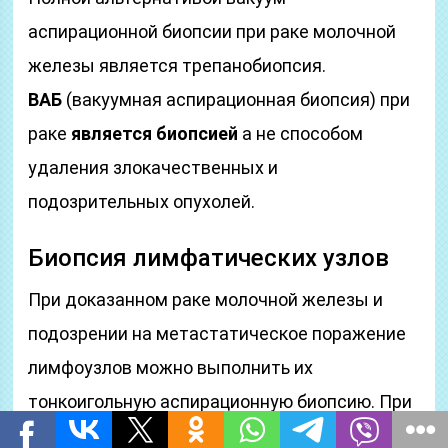
аспирационной биопсии при раке молочной
железы является трепанобиопсия.
ВАБ
(вакуумная аспирационная биопсия) при
раке
является биопсией
а не способом
удаления злокачественных и
подозрительных опухолей.
Биопсия лимфатических узлов
При доказанном раке молочной железы и
подозрении на метастатическое поражение
лимфоузлов можно выполнить их
тонкоигольную аспирационную биопсию. При
крупных узлах можно делать их