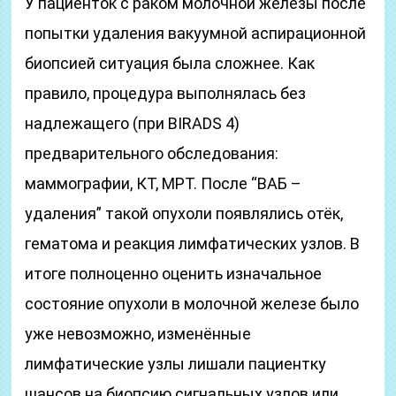
У пациенток с раком молочной железы после
попытки удаления вакуумной аспирационной
биопсией ситуация была сложнее. Как
правило, процедура выполнялась без
надлежащего (при BIRADS 4)
предварительного обследования:
маммографии, КТ, МРТ. После “ВАБ –
удаления” такой опухоли появлялись отёк,
гематома и реакция лимфатических узлов. В
итоге полноценно оценить изначальное
состояние опухоли в молочной железе было
уже невозможно, изменённые
лимфатические узлы лишали пациентку
шансов на биопсию сигнальных узлов или