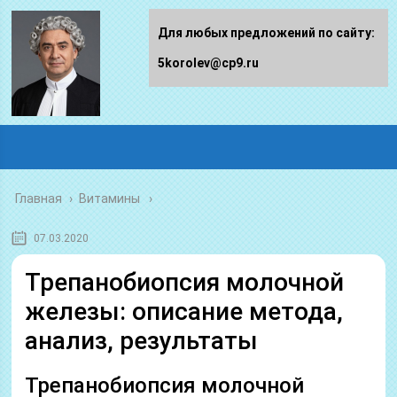
Для любых предложений по сайту:
5korolev@cp9.ru
Главная
›
Витамины
07.03.2020
Трепанобиопсия молочной
железы: описание метода,
анализ, результаты
Трепанобиопсия молочной