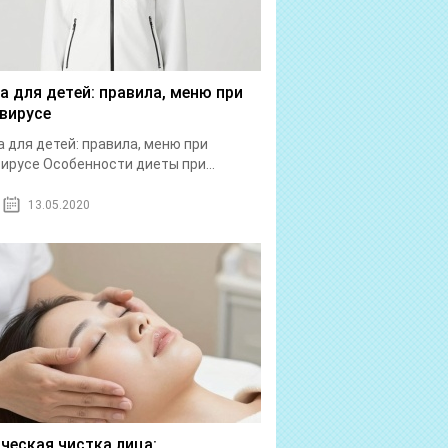
а для детей: правила, меню при
вирусе
 для детей: правила, меню при
ирусе Особенности диеты при...
13.05.2020
ческая чистка лица: