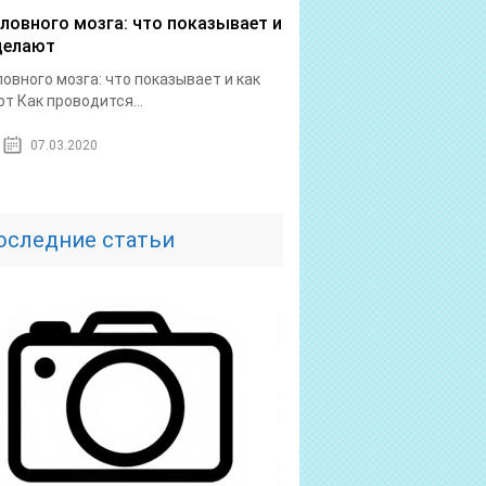
оловного мозга: что показывает и
делают
ловного мозга: что показывает и как
т Как проводится...
07.03.2020
оследние статьи