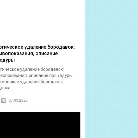
ргическое удаление бородавок:
ивопоказания, описание
едуры
гическое удаление бородавок:
вопоказания, описание процедуры
гическое удаление бородавок
авка...
07.03.2020