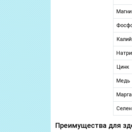
Магни
Фосф
Калий
Натри
Цинк
Медь
Марга
Селен
Преимущества для зд