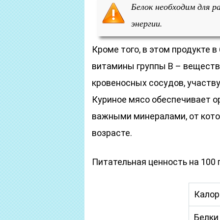
Белок необходим для р
энергии.
Кроме того, в этом продукте 
витамины группы В – веществ
кровеносных сосудов, участв
Куриное мясо обеспечивает о
важными минералами, от кото
возрасте.
Питательная ценность на 100 
Калор
Белки