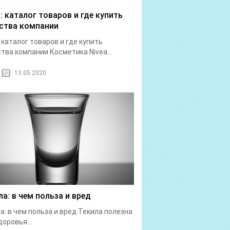
a: каталог товаров и где купить
ства компании
: каталог товаров и где купить
тва компании Косметика Nivea...
13.05.2020
ла: в чем польза и вред
а: в чем польза и вред Текила полезна
доровья...