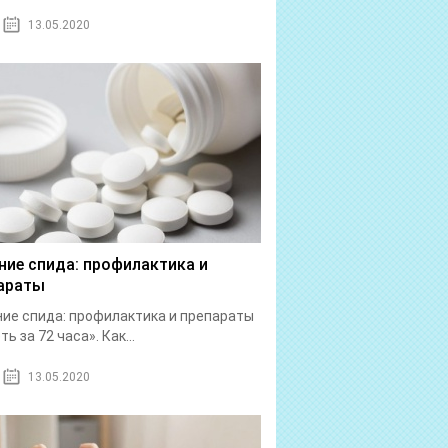
13.05.2020
ние спида: профилактика и
араты
ие спида: профилактика и препараты
ь за 72 часа». Как...
13.05.2020