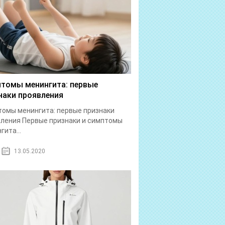
томы менингита: первые
наки проявления
омы менингита: первые признаки
ления Первые признаки и симптомы
гита...
13.05.2020