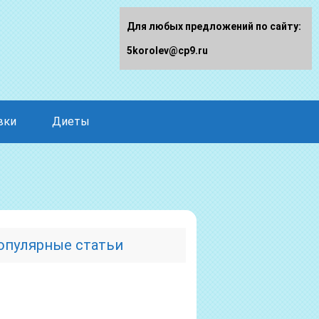
Для любых предложений по сайту:
5korolev@cp9.ru
вки
Диеты
опулярные статьи