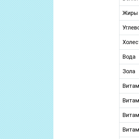
Жиры
Углев
Холес
Вода
Зола
Витам
Витам
Витам
Витам