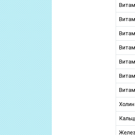
Витам
Витам
Витам
Витам
Витам
Витам
Витам
Холин
Кальц
Желе