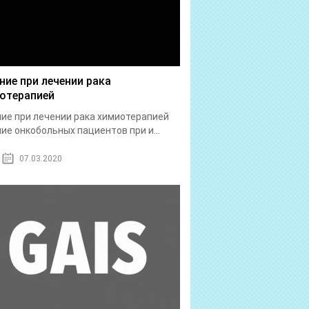
ние при лечении рака
отерапией
ие при лечении рака химиотерапией
ие онкобольных пациентов при и...
07.03.2020