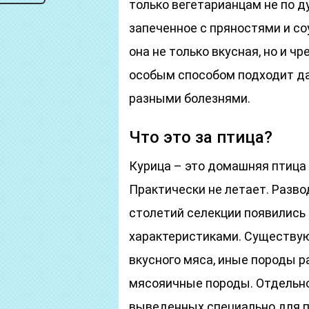
только вегетарианцам не по д
запеченное с пряностями и со
она не только вкусная, но и ч
особым способом подходит д
разными болезнями.
Что это за птица?
Курица – это домашняя птица 
Практически не летает. Развод
столетий селекции появились
характеристиками. Существую
вкусного мяса, иные породы р
мясояичные породы. Отдельно
выведенных специально для п