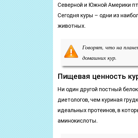
Северной и Южной Америки пти
Сегодня куры – одни из наиб
животных.
Говорят, что на план
домашних кур.
Пищевая ценность ку
Ни один другой постный бело
диетологов, чем куриная груд
идеальных протеинов, в кото
аминокислоты.