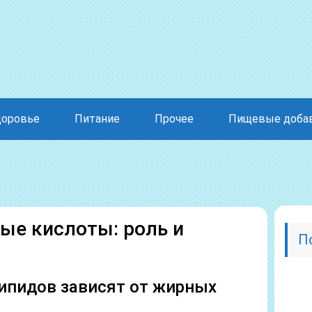
доровье
Питание
Прочее
Пищевые доба
е кислоты: роль и
П
ипидов зависят от жирных