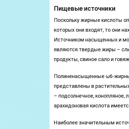
Пищевые источники
Поскольку жирные кислоты оп
которых они входят, то они н
Источником насыщенных и м
являются твердые жиры – сли
продукты, свиное сало и говя
Полиненасыщенные ω6-жирные
представлены в растительных
– подсолнечное, конопляное, 
арахидоновая кислота имеетс
Наиболее значительным исто