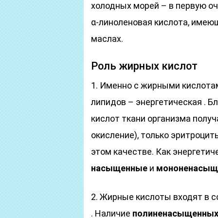
холодных морей – в первую о
α-линоленовая кислота, имеющ
маслах.
Роль жирных кислот
1. Именно с жирными кислота
липидов – энергетическая . 
кислот ткани организма получ
окисление), только эритроцит
этом качестве. Как энергетич
насыщенные
и
мононенасыщ
2. Жирные кислоты входят в 
. Наличие
полиненасыщенны