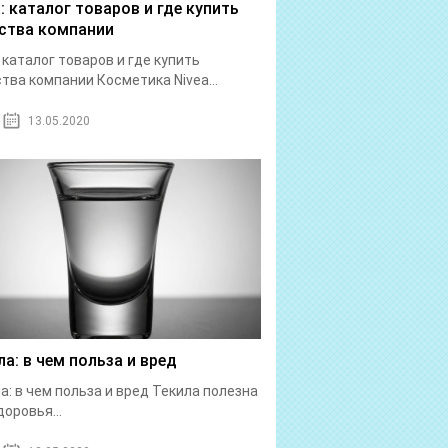
a: каталог товаров и где купить
ства компании
: каталог товаров и где купить
тва компании Косметика Nivea...
13.05.2020
ла: в чем польза и вред
а: в чем польза и вред Текила полезна
доровья...