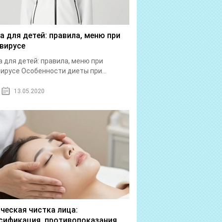
а для детей: правила, меню при
вирусе
 для детей: правила, меню при
ирусе Особенности диеты при...
13.05.2020
ческая чистка лица:
сификация, противопоказания