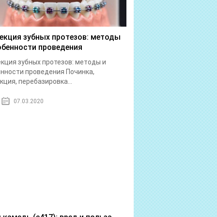
екция зубных протезов: методы
обенности проведения
кция зубных протезов: методы и
нности проведения Починка,
кция, перебазировка...
07.03.2020