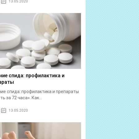
13.05.2020
ние спида: профилактика и
араты
ие спида: профилактика и препараты
ь за 72 часа». Как...
13.05.2020