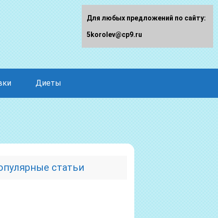
Для любых предложений по сайту:
5korolev@cp9.ru
вки
Диеты
опулярные статьи