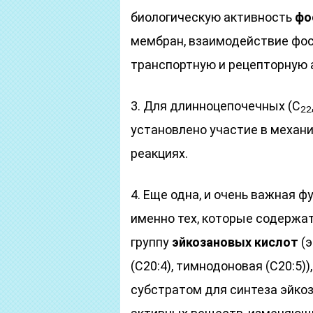
биологическую активность
фо
мембран, взаимодействие фо
транспортную и рецепторную 
3. Для длинноцепочечных (С
22
установлено участие в механ
реакциях.
4. Еще одна, и очень важная 
именно тех, которые содержа
группу
эйкозановых кислот
(э
(С20:4), тимнодоновая (С20:5)
субстратом для синтеза эйкоз