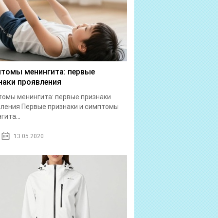
томы менингита: первые
наки проявления
омы менингита: первые признаки
ления Первые признаки и симптомы
гита...
13.05.2020