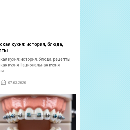
ская кухня: история, блюда,
пты
кая кухня: история, блюда, рецепты
кая кухня Национальная кухня
и...
07.03.2020