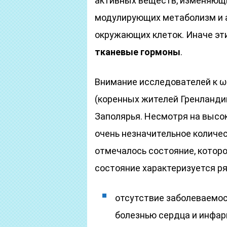
активных веществ, изменяющи
модулирующих метаболизм и ак
окружающих клеток. Иначе э
тканевые гормоны
.
Внимание исследователей к ω
(коренных жителей Гренланди
Заполярья. Несмотря на высок
очень незначительное количес
отмечалось состояние, которо
состояние характеризуется р
отсутствие заболеваемо
болезнью сердца и инфар