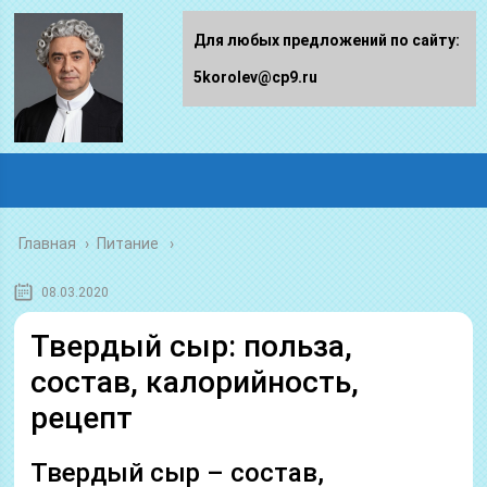
Для любых предложений по сайту:
5korolev@cp9.ru
Главная
›
Питание
08.03.2020
Твердый сыр: польза,
состав, калорийность,
рецепт
Твердый сыр – состав,