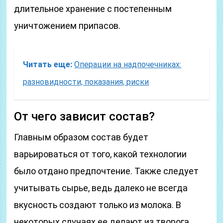
длительное хранение с постепенным
уничтожением припасов.
Читать еще:
Операции на надпочечниках:
разновидности, показания, риски
От чего зависит состав?
Главным образом состав будет
варьироваться от того, какой технологии
было отдано предпочтение. Также следует
учитывать сырье, ведь далеко не всегда
вкусность создают только из молока. В
некоторых случаях ее делают из творога.