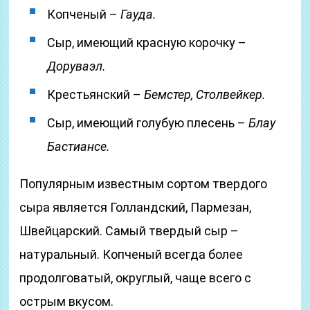
Копченый –
Гауда.
Сыр, имеющий красную корочку –
Доруваэл.
Крестьянский –
Бемстер, Столвейкер.
Сыр, имеющий голубую плесень –
Блау
Бастиансе.
Популярным известным сортом твердого
сыра является Голландский, Пармезан,
Швейцарский. Самый твердый сыр –
натуральный. Копченый всегда более
продолговатый, округлый, чаще всего с
острым вкусом.