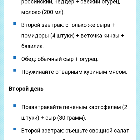
российский, чеддер + свежий огурец,
молоко (200 мл).
Второй завтрак: столько же сыра +
помидоры (4 штуки) + веточка кинзы +
базилик.
Обед: обычный сыр + огурец.
Поужинайте отварным куриным мясом.
Второй день
Позавтракайте печеным картофелем (2
штуки) + сыр (30 грамм).
Второй завтрак: съешьте овощной салат