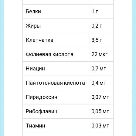
Белки
1 г
Жиры
0,2 г
Клетчатка
3,5 г
Фолиевая кислота
22 мкг
Ниацин
0,7 мг
Пантотеновая кислота
0,4 мг
Пиридоксин
0,07 мг
Рибофлавин
0,05 мг
Тиамин
0,03 мг