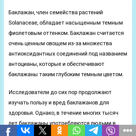
Баклажан, член семейства растений
Solanaceae, обладает насыщенным темным
фиолетовым оттенком. Баклажан считается
очень ценным овощем из-за множества
антиоксидантных соединений под названием
антоцианы, которые и обеспечивают
баклажаны таким глубоким темным цветом.
Исследователи до сих пор продолжают
изучать пользу и вред баклажанов для
здоровья. Однако, в течение многих тысяч
лет баклажаны употребляются людьми в
питании как часть здоровой, традиционной