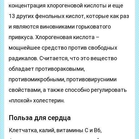
концентрация хлорогеновой кислоты и еще
13 других фенольных кислот, которые как раз
и являются виновниками горьковатого
привкуса. Хлорогеновая кислота –
мощнейшее средство против свободных
радикалов. Считается, что это вещество
обладает противораковыми,
противомикробными, противовирусними
свойствами, а также способно регулировать
«плохой» холестерин.
Польза для сердца
Клетчатка, калий, витамины С и В6,