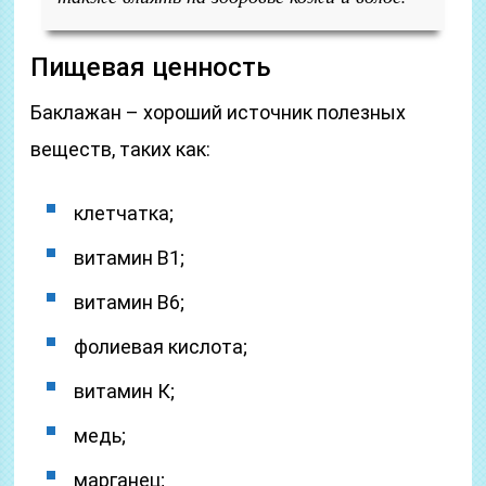
Пищевая ценность
Баклажан – хороший источник полезных
веществ, таких как:
клетчатка;
витамин В1;
витамин В6;
фолиевая кислота;
витамин К;
медь;
марганец;