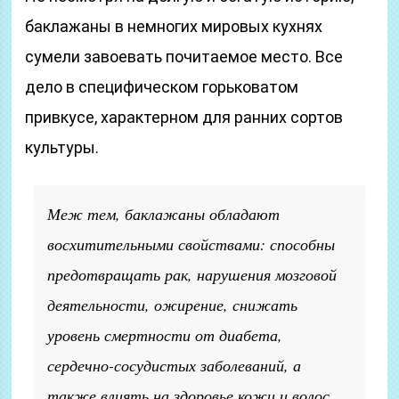
баклажаны в немногих мировых кухнях
сумели завоевать почитаемое место. Все
дело в специфическом горьковатом
привкусе, характерном для ранних сортов
культуры.
Меж тем, баклажаны обладают
восхитительными свойствами: способны
предотвращать рак, нарушения мозговой
деятельности, ожирение, снижать
уровень смертности от диабета,
сердечно-сосудистых заболеваний, а
также влиять на здоровье кожи и волос.