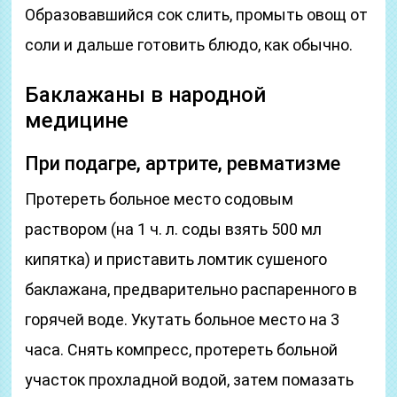
Образовавшийся сок слить, промыть овощ от
соли и дальше готовить блюдо, как обычно.
Баклажаны в народной
медицине
При подагре, артрите, ревматизме
Протереть больное место содовым
раствором (на 1 ч. л. соды взять 500 мл
кипятка) и приставить ломтик сушеного
баклажана, предварительно распаренного в
горячей воде. Укутать больное место на 3
часа. Снять компресс, протереть больной
участок прохладной водой, затем помазать