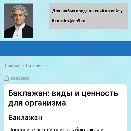
Для любых предложений по сайту:
5korolev@cp9.ru
Главная
›
Питание
08.03.2020
Баклажан: виды и ценность
для организма
Баклажан
Попросите людей описать баклажан и,