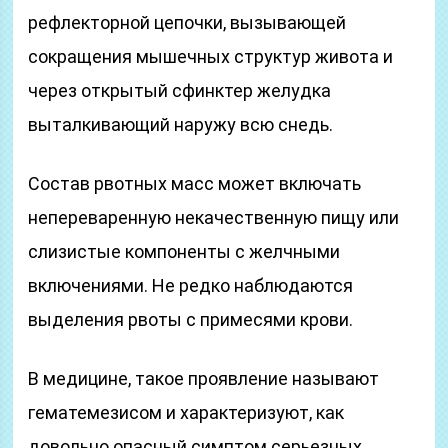
рефлекторной цепочки, вызывающей
сокращения мышечных структур живота и
через открытый сфинктер желудка
выталкивающий наружу всю снедь.
Состав рвотных масс может включать
непереваренную некачественную пищу или
слизистые компоненты с желчными
включениями. Не редко наблюдаются
выделения рвоты с примесями крови.
В медицине, такое проявление называют
гематемезисом и характеризуют, как
довольно опасный симптом серьезных