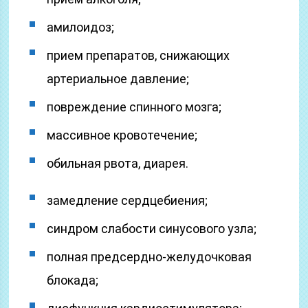
­амилоидоз;
­прием препаратов, снижающих
артериальное давление;
­повреждение спинного мозга;
­массивное кровотечение;
­обильная рвота, диарея.
замедление сердцебиения;
­синдром слабости синусового узла;
­полная предсердно-желудочковая
блокада;