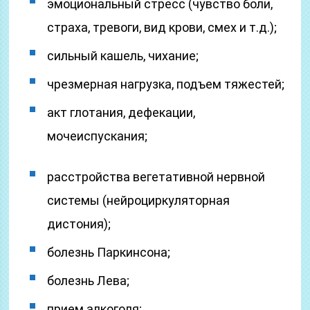
­эмоциональный стресс (чувство боли,
страха, тревоги, вид крови, смех и т.д.);
сильный кашель, чихание;
чрезмерная нагрузка, подъем тяжестей;
­акт глотания, дефекации,
мочеиспускания;
­расстройства вегетативной нервной
системы (нейроциркуляторная
дистония);
­болезнь Паркинсона;
­болезнь Лева;
­прием алкоголя;