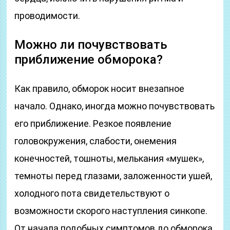
проводимости.
Можно ли почувствовать
приближение обморока?
Как правило, обморок носит внезапное
начало. Однако, иногда можно почувствовать
его приближение. Резкое появление
головокружения, слабости, онемения
конечностей, тошноты, мелькания «мушек»,
темноты перед глазами, заложенности ушей,
холодного пота свидетельствуют о
возможности скорого наступления синкопе.
От начала подобных симптомов до обморока