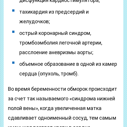
­дисфункция кардиостимулятора;
­тахикардия из предсердий и
желудочков;
­острый коронарный синдром,
тромбоэмболия легочной артерии,
расслоение аневризмы аорты;
­объемное образование в одной из камер
сердца (опухоль, тромб).
Во время беременности обморок происходит
за счет так называемого «синдрома нижней
полой вены», когда увеличенная матка
сдавливает одноименный сосуд, тем самым