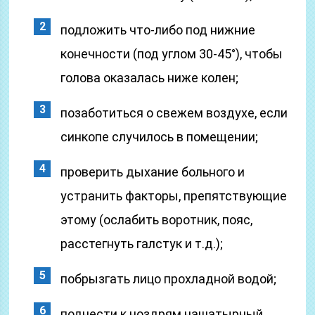
подложить что-либо под нижние
конечности (под углом 30-45°), чтобы
голова оказалась ниже колен;
позаботиться о свежем воздухе, если
синкопе случилось в помещении;
проверить дыхание больного и
устранить факторы, препятствующие
этому (ослабить воротник, пояс,
расстегнуть галстук и т.д.);
побрызгать лицо прохладной водой;
поднести к ноздрям нашатырный