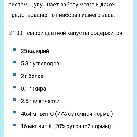
системы, улучшает работу мозга и даже
предотвращает от набора лишнего веса.
В 100 г сырой цветной капусты содержится:
25 калорий
5.3 г углеводов
2 г белка
0.1 г жира
2.5 г клетчатки
46.4 мг вит С (77% суточной нормы)
16 мкг вит K (20% суточной нормы)