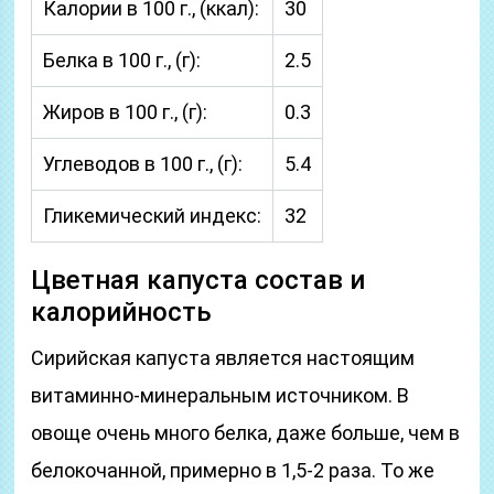
Калории в 100 г., (ккал):
30
Белка в 100 г., (г):
2.5
Жиров в 100 г., (г):
0.3
Углеводов в 100 г., (г):
5.4
Гликемический индекс:
32
Цветная капуста состав и
калорийность
Сирийская капуста является настоящим
витаминно-минеральным источником. В
овоще очень много белка, даже больше, чем в
белокочанной, примерно в 1,5-2 раза. То же