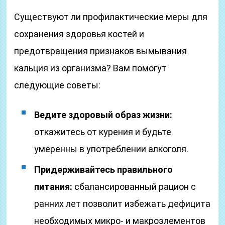
Существуют ли профилактические меры для
сохранения здоровья костей и
предотвращения признаков вымывания
кальция из организма? Вам помогут
следующие советы:
Ведите здоровый образ жизни:
откажитесь от курения и будьте
умеренны в употреблении алкоголя.
Придерживайтесь правильного
питания:
сбалансированный рацион с
ранних лет позволит избежать дефицита
необходимых микро- и макроэлементов