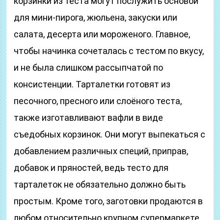
корзинки из теста могут послужить основой
для мини-пирога, жюльена, закуски или
салата, десерта или мороженого. Главное,
чтобы начинка сочеталась с тестом по вкусу,
и не была слишком рассыпчатой по
консистенции. Тарталетки готовят из
песочного, пресного или слоёного теста,
также изготавливают вафли в виде
съедобных корзинок. Они могут выпекаться с
добавлением различных специй, приправ,
добавок и пряностей, ведь тесто для
тарталеток не обязательно должно быть
простым. Кроме того, заготовки продаются в
любом относительно крупном супермаркете.