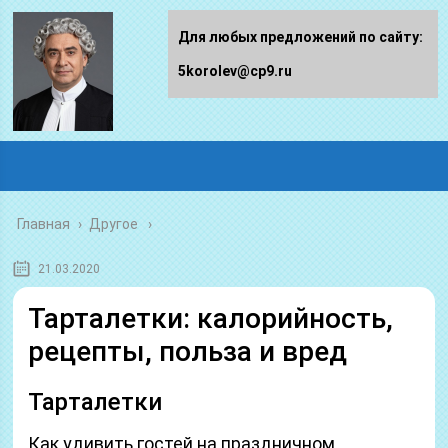
Для любых предложений по сайту:
5korolev@cp9.ru
Главная
›
Другое
21.03.2020
Тарталетки: калорийность,
рецепты, польза и вред
Тарталетки
Как удивить гостей на праздничном