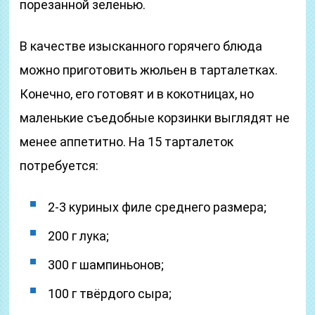
порезанной зеленью.
В качестве изысканного горячего блюда
можно приготовить жюльен в тарталетках.
Конечно, его готовят и в кокотницах, но
маленькие съедобные корзинки выглядят не
менее аппетитно. На 15 тарталеток
потребуется:
2-3 куриных филе среднего размера;
200 г лука;
300 г шампиньонов;
100 г твёрдого сыра;