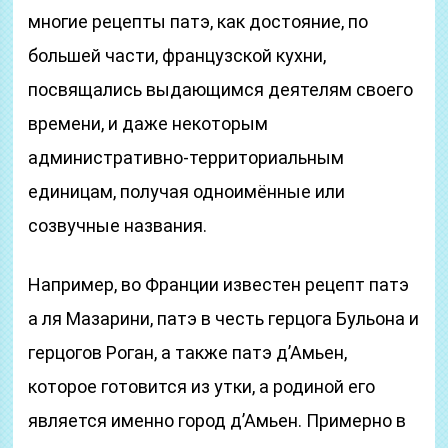
многие рецепты патэ, как достояние, по
большей части, французской кухни,
посвящались выдающимся деятелям своего
времени, и даже некоторым
административно-территориальным
единицам, получая одноимённые или
созвучные названия.
Например, во Франции известен рецепт патэ
а ля Мазарини, патэ в честь герцога Бульона и
герцогов Роган, а также патэ д’Амьен,
которое готовится из утки, а родиной его
является именно город д’Амьен. Примерно в