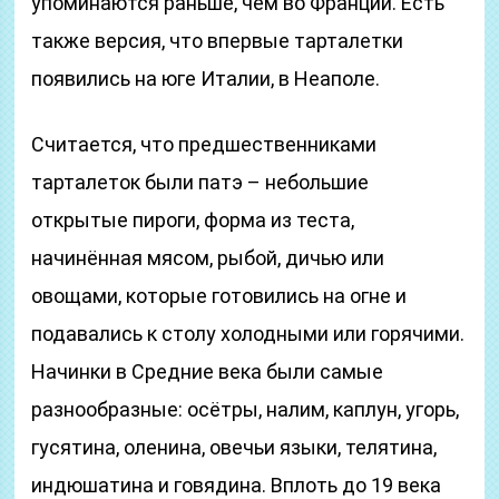
упоминаются раньше, чем во Франции. Есть
также версия, что впервые тарталетки
появились на юге Италии, в Неаполе.
Считается, что предшественниками
тарталеток были патэ – небольшие
открытые пироги, форма из теста,
начинённая мясом, рыбой, дичью или
овощами, которые готовились на огне и
подавались к столу холодными или горячими.
Начинки в Средние века были самые
разнообразные: осётры, налим, каплун, угорь,
гусятина, оленина, овечьи языки, телятина,
индюшатина и говядина. Вплоть до 19 века