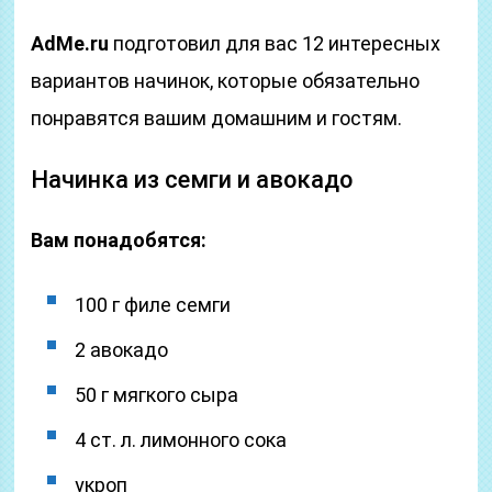
AdMe.ru
подготовил для вас 12 интересных
вариантов начинок, которые обязательно
понравятся вашим домашним и гостям.
Начинка из семги и авокадо
Вам понадобятся:
100 г филе семги
2 авокадо
50 г мягкого сыра
4 ст. л. лимонного сока
укроп