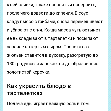
к ней сливки, также посолить и поперчить,
после чего довести до кипения. В соус
кладут мясо с грибами, снова перемешивают
и убирают с огня. Когда масса чуть остынет,
её выкладывают в тарталетки и посыпают
заранее натёртым сыром. После этого
жюльен ставится в духовку, разогретую до
180 градусов, и запекается до образования
золотистой корочки.
Как украсить блюдо в
тарталетках
Подача еды играет важную роль в том,