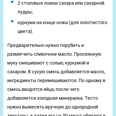
2 столовые ложки сахара или сахарной
пудры;
куркума на конце ножа (для золотистого
цвета).
Предварительно нужно порубить и
размягчить сливочное масло. Просеянную
муку смешивают с солью, куркумой и
сахаром. В сухую смесь добавляется масло,
ингредиенты перемешиваются. По одному в
смесь вводятся яйца, после чего
добавляется холодная минералка. Тесто
нужно вымесить вручную до однородной
текстуры, а далее его на 30 минут убирают в