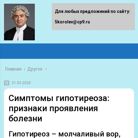
Для любых предложений по сайту:
5korolev@cp9.ru
Главная
›
Другое
21.03.2020
Симптомы гипотиреоза:
признаки проявления
болезни
Гипотиреоз – молчаливый вор,