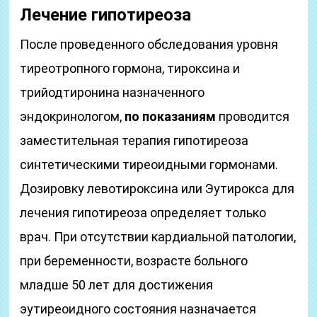
Лечение гипотиреоза
После проведенного обследования уровня
тиреотропного гормона, тироксина и
трийодтиронина назначенного
эндокринологом,
по показаниям
проводится
заместительная терапия гипотиреоза
синтетическими тиреоидными гормонами.
Дозировку левотироксина или Эутирокса для
лечения гипотиреоза определяет только
врач. При отсутствии кардиальной патологии,
при беременности, возрасте больного
младше 50 лет для достижения
эутиреоидного состояния назначается