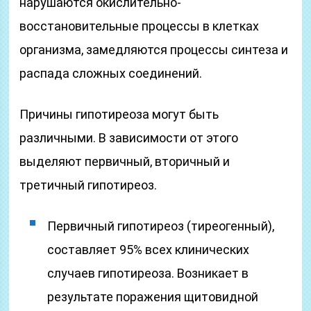
нарушаются окислительно-
восстановительные процессы в клетках
организма, замедляются процессы синтеза и
распада сложных соединений.
Причины гипотиреоза могут быть
различными. В зависимости от этого
выделяют первичный, вторичный и
третичный гипотиреоз.
Первичный гипотиреоз (тиреогенный),
составляет 95% всех клинических
случаев гипотиреоза. Возникает в
результате поражения щитовидной