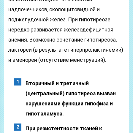
надпочечников, околощитовидной и
поджелудочной желез. При гипотиреозе
нередко развивается железодефицитная
анемия. Возможно сочетание гипотиреоза,
лактореи (в результате гиперпролактинемии)
и аменореи (отсутствие менструаций).
Вторичный и третичный
(центральный) гипотиреоз вызван
нарушениями функции гипофиза и
гипоталамуса.
При резистентности тканей к