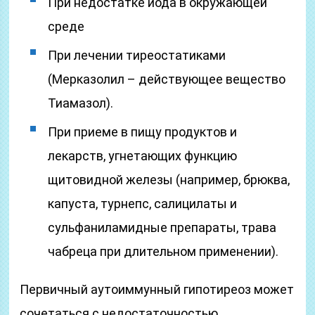
При недостатке йода в окружающей
среде
При лечении тиреостатиками
(Мерказолил – действующее вещество
Тиамазол).
При приеме в пищу продуктов и
лекарств, угнетающих функцию
щитовидной железы (например, брюква,
капуста, турнепс, салицилаты и
сульфаниламидные препараты, трава
чабреца при длительном применении).
Первичный аутоиммунный гипотиреоз может
сочетаться с недостаточностью