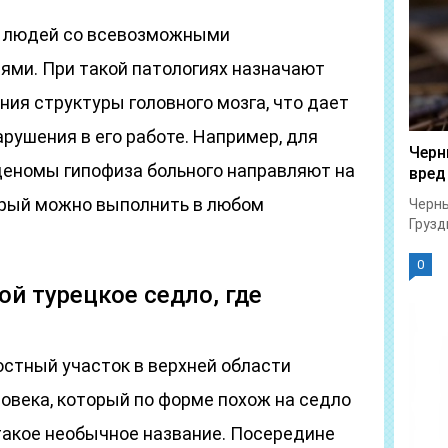
о людей со всевозможными
ями. При такой патологиях назначают
ия структуры головного мозга, что дает
рушения в его работе. Например, для
Черн
еномы гипофиза больного направляют на
вред
торый можно выполнить в любом
Черны
Грузд
0
ой турецкое седло, где
стный участок в верхней области
овека, который по форме похож на седло
 такое необычное название. Посередине