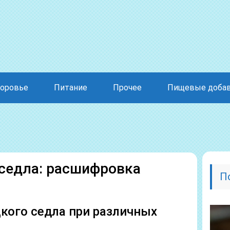
оровье
Питание
Прочее
Пищевые доба
 седла: расшифровка
П
кого седла при различных