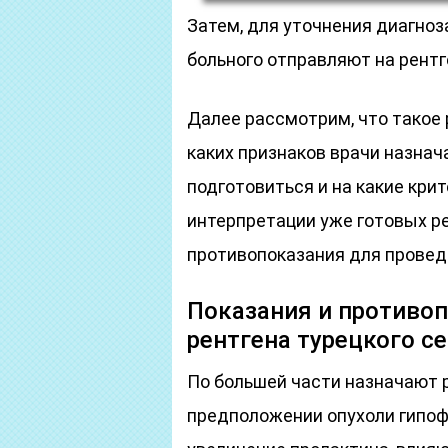
Затем, для уточнения диагноз
больного отправляют на рентг
Далее рассмотрим, что такое 
каких признаков врачи назнача
подготовиться и на какие кри
интерпретации уже готовых р
противопоказания для провед
Показания и противо
рентгена турецкого с
По большей части назначают р
предположении опухоли гипоф