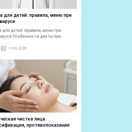
а для детей: правила, меню при
вирусе
 для детей: правила, меню при
ирусе Особенности диеты при...
13.05.2020
ческая чистка лица:
сификация, противопоказания