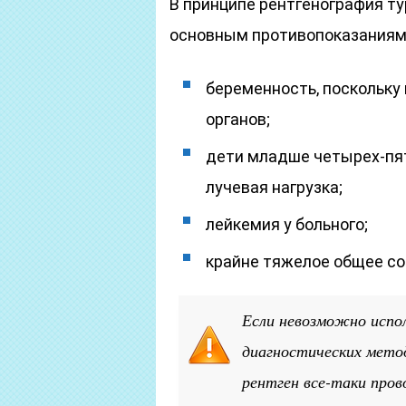
В принципе рентгенография ту
основным противопоказаниям
беременность, поскольку
органов;
дети младше четырех-пят
лучевая нагрузка;
лейкемия у больного;
крайне тяжелое общее со
Если невозможно испо
диагностических мето
рентген все-таки пров