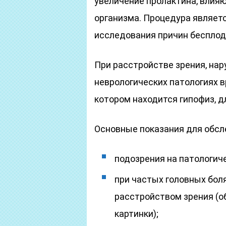
увеличение пролактина, влия
организма. Процедура являетс
исследования причин бесплод
При расстройстве зрения, на
неврологических патологиях в
котором находится гипофиз, д
Основные показания для обсл
подозрения на патологич
при частых головных бол
расстройством зрения (о
картинки);