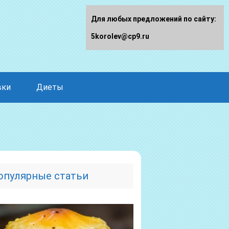
Для любых предложений по сайту:
5korolev@cp9.ru
вки
Диеты
опулярные статьи