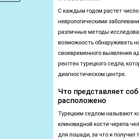
С каждым годом растет числ
неврологическими заболевани
различные методы исследован
возможность обнаруживать на
своевременного выявления ад
рентген турецкого седла, ко
диагностическом центре.
Что представляет соб
расположено
Турецким седлом называют ко
клиновидной кости черепа чел
для лошади, за что и получил