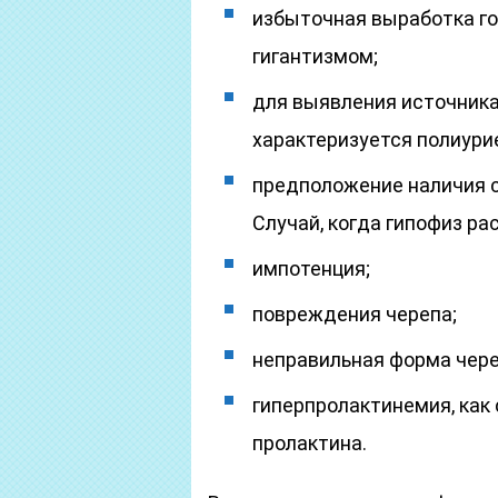
избыточная выработка го
гигантизмом;
для выявления источника
характеризуется полиури
предположение наличия с
Случай, когда гипофиз ра
импотенция;
повреждения черепа;
неправильная форма чере
гиперпролактинемия, как
пролактина.