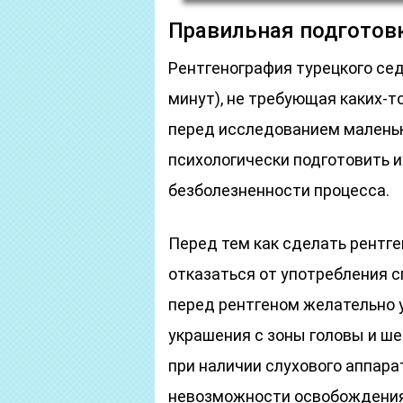
Правильная подготов
Рентгенография турецкого сед
минут), не требующая каких-т
перед исследованием малень
психологически подготовить и
безболезненности процесса.
Перед тем как сделать рентге
отказаться от употребления 
перед рентгеном желательно 
украшения с зоны головы и шеи
при наличии слухового аппарат
невозможности освобождения 