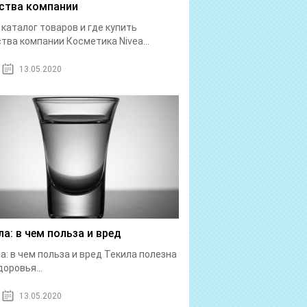
ства компании
: каталог товаров и где купить
тва компании Косметика Nivea...
13.05.2020
ла: в чем польза и вред
а: в чем польза и вред Текила полезна
доровья...
13.05.2020