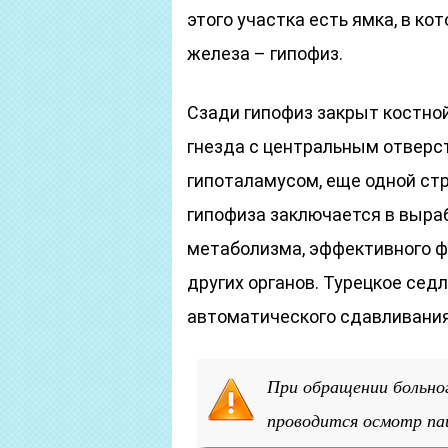
этого участка есть ямка, в ко
железа – гипофиз.
Сзади гипофиз закрыт костной
гнезда с центральным отверст
гипоталамусом, еще одной стр
гипофиза заключается в выра
метаболизма, эффективного ф
других органов. Турецкое сед
автоматического сдавливания
При обращении больног
проводится осмотр па