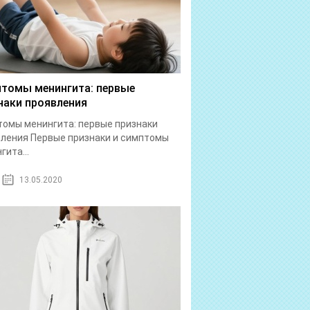
томы менингита: первые
наки проявления
омы менингита: первые признаки
ления Первые признаки и симптомы
гита...
13.05.2020