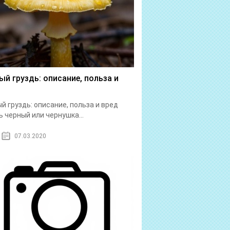
ый груздь: описание, польза и
й груздь: описание, польза и вред
ь черный или чернушка...
07.03.2020