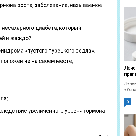
рмона роста, заболевание, называемое
 несахарного диабета, который
ей и жаждой;
индрома «пустого турецкого седла».
сположен не на своем месте;
Лече
преп
Лечен
«Успет
па;
0
 следствие увеличенного уровня гормона