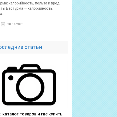
рма: калорийность, польза и вред,
ты Бастурма — калорийность,
...
20.04.2020
оследние статьи
a: каталог товаров и где купить