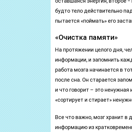
оставшаяся энергия, второе ‒
будто тело действительно пад
пытается «поймать» его заста
«Очистка памяти»
На протяжении целого дня, че
информации, и запомнить каж
работа мозга начинается в то
после сна. Он старается запом
и что говорит – это ненужная
«сортирует и стирает» ненужн
Все что важно, мозг хранит в
информацию из кратковременн