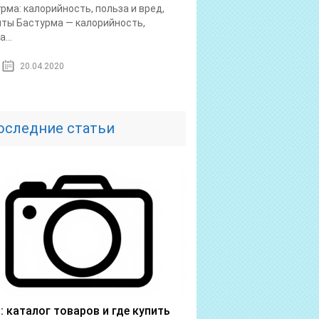
рма: калорийность, польза и вред,
ты Бастурма — калорийность,
...
20.04.2020
оследние статьи
a: каталог товаров и где купить