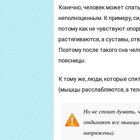
Конечно, человек может спать 
неполноценным. К примеру, с
потому как не чувствуют опо
растягиваются, а суставы, о
Поэтому после такого сна чел
поясницы.
К тому же, люди, которые спят
(мышцы расслабляются, а тел
Но не стоит думать, ч
отдыхают все мышцы че
напряжены).