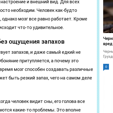
 настроение и внешний вид. Для всех
осто необходим. Человек как-будто
, однако мозг все равно работает. Кроме
оисходит что-то удивительное.
Черн
без ощущения запахов
вред
твует запахов, и даже самый едкий не
Черны
Грузд
Обоняние притупляется, а почему это
0
 время мозг способен создавать различные
жет быть резкий запах, чего на самом деле
когда человек видит сны, его голова все
аются какие-то проблемы. Это вполне