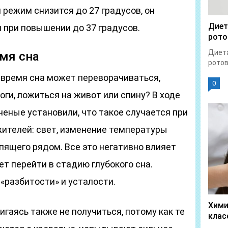
 режим снизится до 27 градусов, он
Диет
и при повышении до 37 градусов.
рото
Диета
мя сна
ротов
 время сна может переворачиваться,
0
ги, ложиться на живот или спину? В ходе
еные установили, что такое случается при
ителей: свет, изменение температуры
пящего рядом. Все это негативно влияет
ет перейти в стадию глубокого сна.
«разбитости» и усталости.
Хими
игаясь также не получиться, потому как те
клас