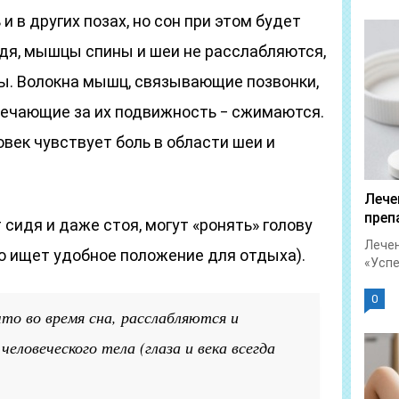
и в других позах, но сон при этом будет
идя, мышцы спины и шеи не расслабляются,
ры. Волокна мышц, связывающие позвонки,
твечающие за их подвижность ‒ сжимаются.
овек чувствует боль в области шеи и
Лече
преп
 сидя и даже стоя, могут «ронять» голову
Лечен
о ищет удобное положение для отдыха).
«Успет
0
то во время сна, расслабляются и
ловеческого тела (глаза и века всегда