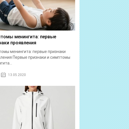
томы менингита: первые
наки проявления
омы менингита: первые признаки
ления Первые признаки и симптомы
гита...
13.05.2020