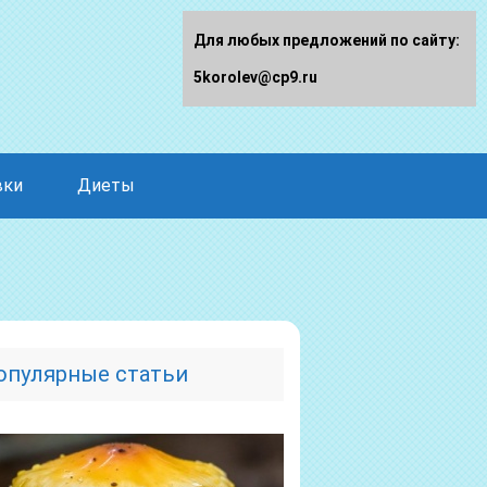
Для любых предложений по сайту:
5korolev@cp9.ru
вки
Диеты
опулярные статьи