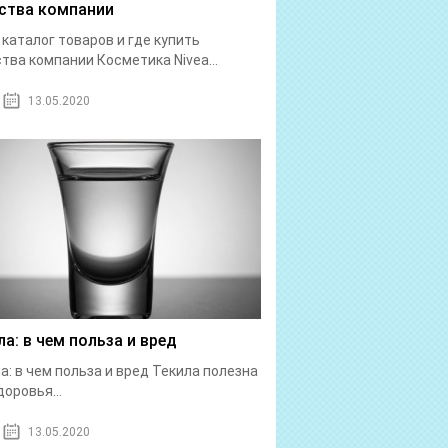
ства компании
: каталог товаров и где купить
тва компании Косметика Nivea...
13.05.2020
ла: в чем польза и вред
а: в чем польза и вред Текила полезна
доровья...
13.05.2020