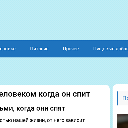
оровье
Питание
Прочее
Пищевые доба
еловеком когда он спит
П
ьми, когда они спят
стью нашей жизни, от него зависит