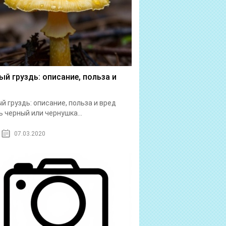
ый груздь: описание, польза и
й груздь: описание, польза и вред
ь черный или чернушка...
07.03.2020