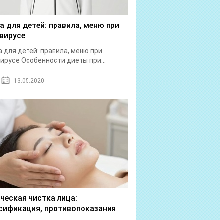
а для детей: правила, меню при
вирусе
 для детей: правила, меню при
ирусе Особенности диеты при...
13.05.2020
ческая чистка лица:
сификация, противопоказания