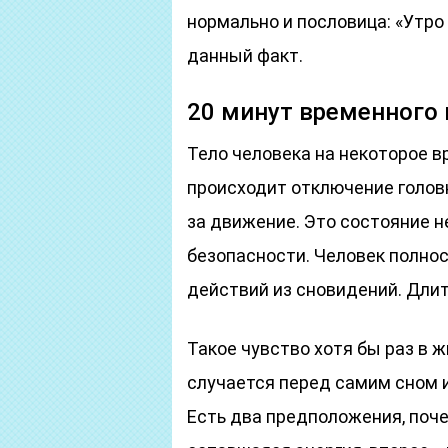
нормально и пословица: «Утро
данный факт.
20 минут временного 
Тело человека на некоторое в
происходит отключение голов
за движение. Это состояние н
безопасности. Человек полно
действий из сновидений. Длит
Такое чувство хотя бы раз в 
случается перед самим сном и
Есть два предположения, поче