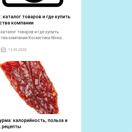
a: каталог товаров и где купить
ства компании
: каталог товаров и где купить
тва компании Косметика Nivea...
13.05.2020
урма: калорийность, польза и
, рецепты