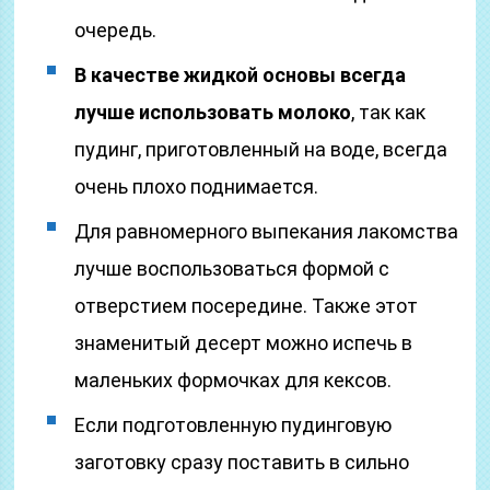
очередь.
В качестве жидкой основы всегда
лучше использовать молоко
, так как
пудинг, приготовленный на воде, всегда
очень плохо поднимается.
Для равномерного выпекания лакомства
лучше воспользоваться формой с
отверстием посередине. Также этот
знаменитый десерт можно испечь в
маленьких формочках для кексов.
Если подготовленную пудинговую
заготовку сразу поставить в сильно