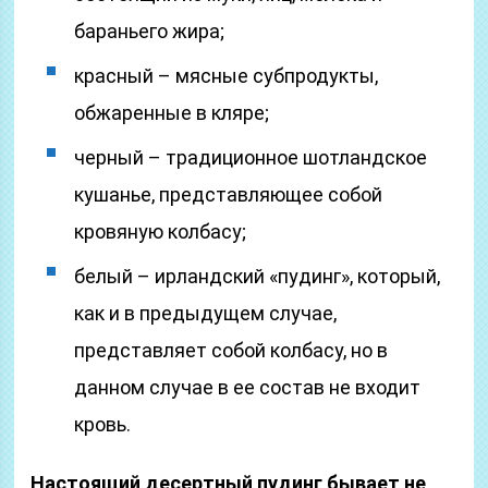
бараньего жира;
красный – мясные субпродукты,
обжаренные в кляре;
черный – традиционное шотландское
кушанье, представляющее собой
кровяную колбасу;
белый – ирландский «пудинг», который,
как и в предыдущем случае,
представляет собой колбасу, но в
данном случае в ее состав не входит
кровь.
Настоящий десертный пудинг бывает не