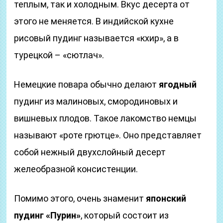
теплым, так и холодным. Вкус десерта от
этого не меняется. В индийской кухне
рисовый пудинг называется «кхир», а в
турецкой – «сютлач».
Немецкие повара обычно делают
ягодный
пудинг из малиновых, смородиновых и
вишневых плодов. Такое лакомство немцы
называют «роте грютце». Оно представляет
собой нежный двухслойный десерт
желеобразной консистенции.
Помимо этого, очень знаменит
японский
пудинг «Пурин»
, который состоит из