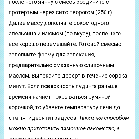
после чего яичную смесь соедините с
протертым через сито творогом (250 г).
Далее массу дополните соком одного
апельсина и изюмом (по вкусу), после чего
все хорошо перемешайте. Готовой смесью
заполните форму для запекания,
предварительно смазанную сливочным
маслом. Выпекайте десерт в течение сорока
минут. Если поверхность пудинга раньше
времени начнет покрываться румяной
корочкой, то убавьте температуру печи до
ста пятидесяти градусов.
Таким же способом
можно приготовить лимонное лакомство, а
также грейпфрутовое и т. п.