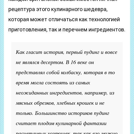
рецептура этого кулинарного шедевра,
которая может отличаться как технологией
приготовления, так и перечнем ингредиентов.
Как гласит история, первый пудинг и вовсе
не являлся десертом. В 16 веке он
представлял собой колбаску, которая в то
время могла состоять из самых
неожиданных ингредиентов, например, из
мясных обрезков, хлебных крошек и не
только. Большинство историков пудинг
считает плодом кулинарной фантазии
расчетливых хозяюшек, так как его можно