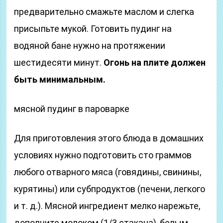
предварительно смажьте маслом и слегка
присыпьте мукой. Готовить пудинг на
водяной бане нужно на протяжении
шестидесяти минут.
Огонь на плите должен
быть минимальным.
мясной пудинг в пароварке
Для приготовления этого блюда в домашних
условиях нужно подготовить сто граммов
любого отварного мяса (говядины, свинины,
курятины) или субпродуктов (печени, легкого
и т. д.). Мясной ингредиент мелко нарежьте,
дополните молоком (1/3 стакана), белым