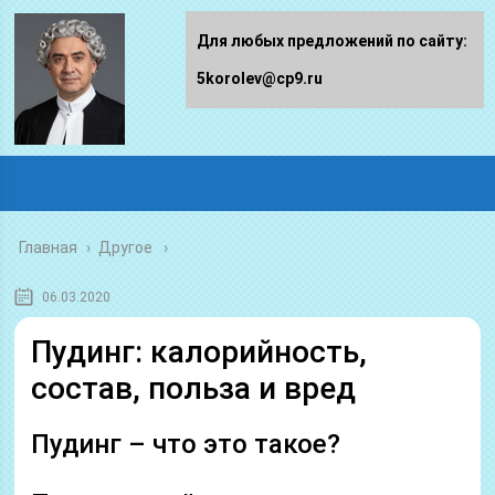
Для любых предложений по сайту:
5korolev@cp9.ru
Главная
›
Другое
06.03.2020
Пудинг: калорийность,
состав, польза и вред
Пудинг – что это такое?