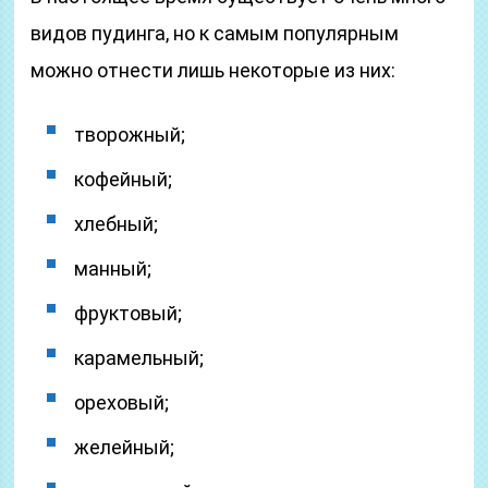
видов пудинга, но к самым популярным
можно отнести лишь некоторые из них:
творожный;
кофейный;
хлебный;
манный;
фруктовый;
карамельный;
ореховый;
желейный;