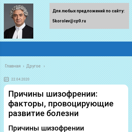
Для любых предложений по сайту:
5korolev@cp9.ru
Главная
›
Другое
22.04.2020
Причины шизофрении:
факторы, провоцирующие
развитие болезни
Причины шизофрении