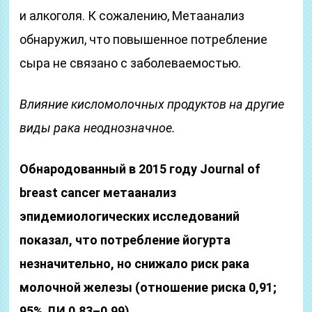
и алкоголя. К сожалению, Метаанализ
обнаружил, что повышенное потребление
сыра не связано с заболеваемостью.
Влияние кисломолочных продуктов на другие
виды рака неоднозначное.
Обнародованный в 2015 году Journal of
breast cancer метаанализ
эпидемиологических исследований
показал, что потребление йогурта
незначительно, но снижало риск рака
молочной железы (отношение риска 0,91;
95% ДИ 0,83–0,99).