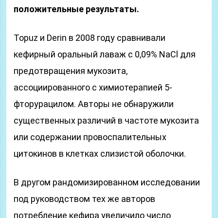
положительные результаты.
Topuz и Derin в 2008 году сравнивали
кефирный оральный лаваж с 0,09% NaCl для
предотвращения мукозита,
ассоциированного с химиотерапией 5-
фторурацилом. Авторы не обнаружили
существенных различий в частоте мукозита
или содержании провоспалительных
цитокинов в клетках слизистой оболочки.
В другом рандомизированном исследовании
под руководством тех же авторов
потребление кефира увеличило число