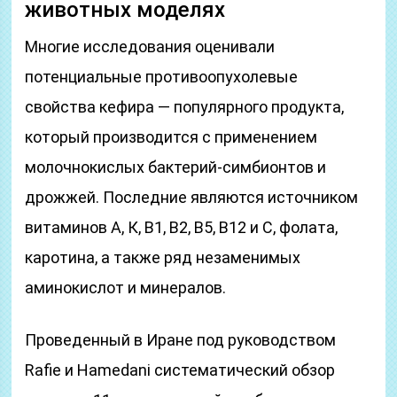
животных моделях
Многие исследования оценивали
потенциальные противоопухолевые
свойства кефира — популярного продукта,
который производится с применением
молочнокислых бактерий-симбионтов и
дрожжей. Последние являются источником
витаминов А, К, В1, В2, В5, В12 и С, фолата,
каротина, а также ряд незаменимых
аминокислот и минералов.
Проведенный в Иране под руководством
Rafie и Hamedani систематический обзор