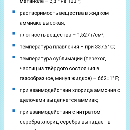
метаноле – 3,3 г на 100 г;
растворимость вещества в жидком
аммиаке высокая;
плотность вещества – 1,527 г/см³;
температура плавления – при 337,6° C;
температура сублимации (переход
частиц из твёрдого состояния в
газообразное, минуя жидкое) – 662±1° F;
при взаимодействии хлорида аммония с
щелочами выделяется аммиак;
при взаимодействии с нитратом
серебра хлорид серебра выпадает в