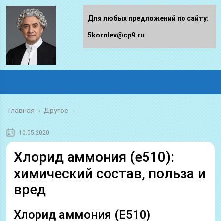
Для любых предложений по сайту:
5korolev@cp9.ru
Главная
›
Другое
10.05.2020
Хлорид аммония (е510):
химический состав, польза и
вред
Хлорид аммония (Е510)