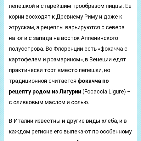
лепешкой и старейшим прообразом пиццы. Ее
корни восходят к Древнему Риму и даже к
этрускам, а рецепты варьируются с севера
на юг и с запада на восток Аппенинского
полуострова. Во Флоренции есть «фокачча с
картофелем и розмарином», в Венеции едят
практически торт вместо лепешки, но
традиционной считается
фокачча по
рецепту родом из Лигурии
(Focaccia Ligure) –
с оливковым маслом и солью.
В Италии известны и другие виды хлеба, и в
каждом регионе его выпекают по особенному