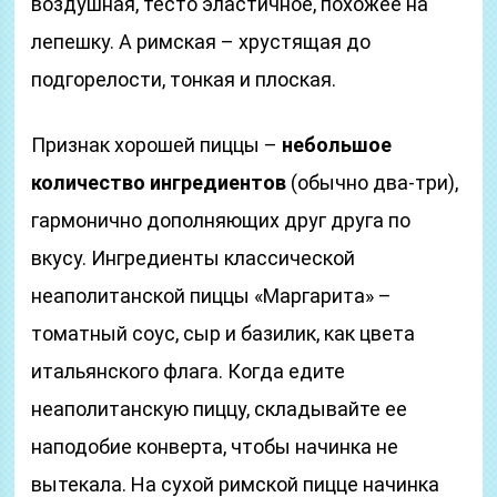
воздушная, тесто эластичное, похожее на
лепешку. А римская – хрустящая до
подгорелости, тонкая и плоская.
Признак хорошей пиццы –
небольшое
количество ингредиентов
(обычно два-три),
гармонично дополняющих друг друга по
вкусу. Ингредиенты классической
неаполитанской пиццы «Маргарита» ­–
томатный соус, сыр и базилик, как цвета
итальянского флага. Когда едите
неаполитанскую пиццу, складывайте ее
наподобие конверта, чтобы начинка не
вытекала. На сухой римской пицце начинка