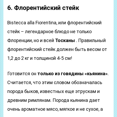
6. Флорентийский стейк
Bistecca alla Fiorentina, или флорентийский
стейк – легендарное блюдо не только
Флоренции, но и всей
Тосканы
. Правильный
флорентийский стейк должен быть весом от
1,2 до 2 кг и толщиной 4-5 см!
Готовится он
только из говядины «кьянина»
.
Считается, что этим словом обозначалась
порода быков, известных еще этрускам и
древним римлянам. Порода кьянина дает
очень ароматное мясо, мягкое и не сухое, а