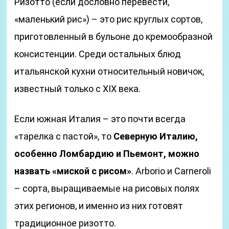
Ризотто (если дословно перевести,
«маленький рис») – это рис круглых сортов,
приготовленный в бульоне до кремообразной
консистенции. Среди остальных блюд
итальянской кухни относительный новичок,
известный только с XIX века.
Если южная Италия – это почти всегда
«тарелка с пастой», то
Северную Италию,
особенно Ломбардию и Пьемонт, можно
назвать «миской с рисом»
. Arborio и Carneroli
– сорта, выращиваемые на рисовых полях
этих регионов, и именно из них готовят
традиционное ризотто.