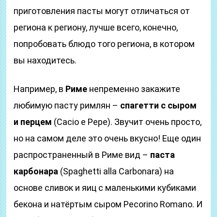
приготовления пасты могут отличаться от
региона к региону, лучше всего, конечно,
попробовать блюдо того региона, в котором
вы находитесь.
Например, в
Риме
непременно закажите
любимую пасту римлян –
спагетти с сыром
и перцем
(Cacio e Pepe). Звучит очень просто,
но на самом деле это очень вкусно! Еще один
распространенный в Риме вид –
паста
карбонара
(Spaghetti alla Carbonara) на
основе сливок и яиц с маленькими кубиками
бекона и натёртым сыром Pecorino Romano. И