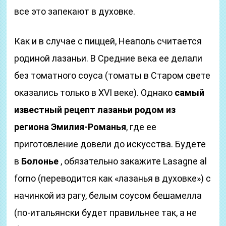
все это запекают в духовке.
Как и в случае с пиццей, Неаполь считается
родиной лазаньи. В Средние века ее делали
без томатного соуса (томаты в Старом свете
оказались только в XVI веке). Однако
самый
известный рецепт лазаньи родом из
региона Эмилия-Романья
, где ее
приготовление довели до искусства. Будете
в
Болонье
, обязательно закажите Lasagne al
forno (переводится как «лазанья в духовке») с
начинкой из рагу, белым соусом бешамелла
(по-итальянски будет правильнее так, а не