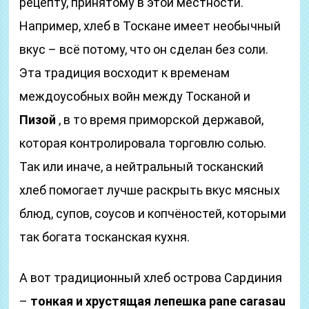
рецепту, принятому в этой местности.
Например, хлеб в Тоскане имеет необычный
вкус – всё потому, что он сделан без соли.
Эта традиция восходит к временам
междоусобных войн между Тосканой и
Пизой
, в то время приморской державой,
которая контролировала торговлю солью.
Так или иначе, а нейтральный тосканский
хлеб помогает лучше раскрыть вкус мясных
блюд, супов, соусов и копчёностей, которыми
так богата тосканская кухня.
А вот традиционный хлеб острова Сардиния
–
тонкая и хрустящая лепешка pane carasau