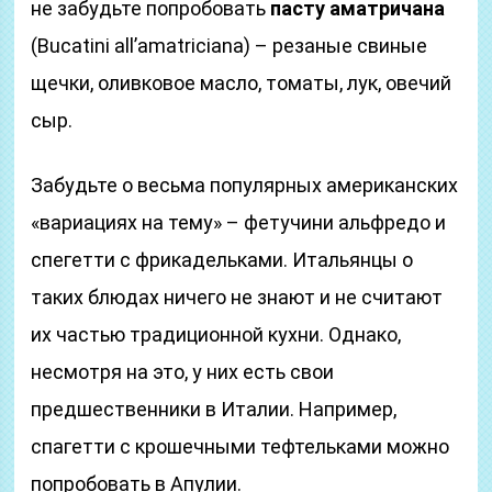
не забудьте попробовать
пасту аматричана
(Bucatini all’amatriciana) – резаные свиные
щечки, оливковое масло, томаты, лук, овечий
сыр.
Забудьте о весьма популярных американских
«вариациях на тему» – фетучини альфредо и
спегетти с фрикадельками. Итальянцы о
таких блюдах ничего не знают и не считают
их частью традиционной кухни. Однако,
несмотря на это, у них есть свои
предшественники в Италии. Например,
спагетти с крошечными тефтельками можно
попробовать в Апулии.