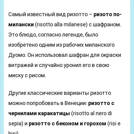
Самый известный вид ризотто –
ризото по-
милански
(risotto alla milanese) с шафраном.
Это блюдо, согласно легенде, было
изобретено одним из рабочих миланского
Дуомо. Он использовал шафран для окраски
витражей и случайно уронил его в свою
миску с рисом.
Другие классические варианты ризотто
можно попробовать в Венеции:
ризотто с
чернилами каракатицы
(risotto al nero di
sepia) и
ризотто с беконом и горохом
(risi e
bisi).