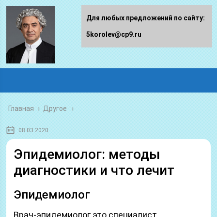
Для любых предложений по сайту:
5korolev@cp9.ru
Главная
›
Другое
08.03.2020
Эпидемиолог: методы
диагностики и что лечит
Эпидемиолог
Врач-эпидемиолог это специалист,