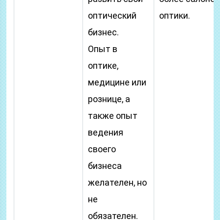
оптический
оптики.
бизнес.
Опыт в
оптике,
медицине или
рознице, а
также опыт
ведения
своего
бизнеса
желателен, но
не
обязателен.