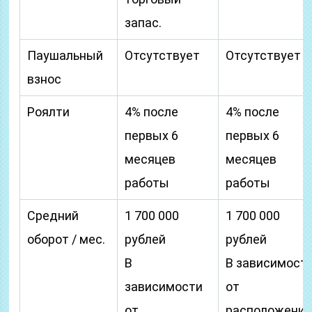
запас.
Паушальный
Отсутствует
Отсутствует
взнос
Роялти
4% после
4% после
первых 6
первых 6
месяцев
месяцев
работы
работы
Средний
1 700 000
1 700 000
оборот / мес.
рублей
рублей
В
В зависимост
зависимости
от
от
расположени