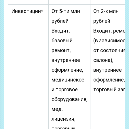
Инвестиции*
От 5-ти млн
От 2-х млн
рублей
рублей
Входит:
Входит: ремон
базовый
(в зависимост
ремонт,
от состояния
внутреннеe
салона),
оформление,
внутреннее
медицинское
оформление,
и торговое
торговый запа
оборудование,
мед.
лицензия;
торговый