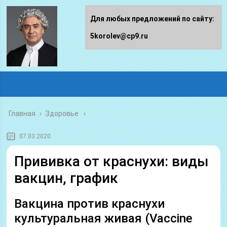
Для любых предложений по сайту:
5korolev@cp9.ru
Главная
›
Здоровье
07.03.2020
Прививка от краснухи: виды
вакцин, график
Вакцина против краснухи
культуральная живая (Vaccine