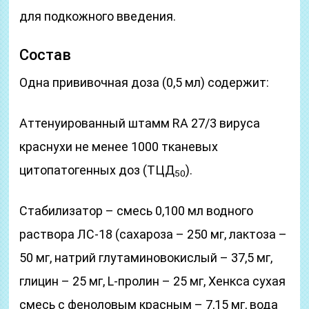
для подкожного введения.
Состав
Одна прививочная доза (0,5 мл) содержит:
Аттенуированный штамм RA 27/3 вируса
краснухи не менее 1000 тканевых
цитопатогенных доз (ТЦД
).
50
Стабилизатор – смесь 0,100 мл водного
раствора ЛС-18 (сахароза – 250 мг, лактоза –
50 мг, натрий глутаминовокислый – 37,5 мг,
глицин – 25 мг, L-пролин – 25 мг, Хенкса сухая
смесь с феноловым красным – 7,15 мг, вода