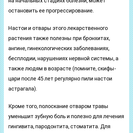
на начальных стадиях болезни, может
остановить ее прогрессирование.
Настои и отвары этого лекарственного
растения также полезны при бронхитах,
ангине, гинекологических заболеваниях,
бесплодии, нарушениях нервной системы, а
также людям в возрасте (помните, скифы-
цари после 45 лет регулярно пили настои
астрагала).
Кроме того, полоскание отваром травы
уменьшит зубную боль и полезно для лечения
гингивита, пародонтита, стоматита. Для