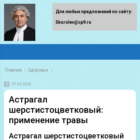
Для любых предложений по сайту:
5korolev@cp9.ru
Главная
›
Здоровье
07.03.2020
Астрагал
шерстистоцветковый:
применение травы
Астрагал шерстисто­цветковый