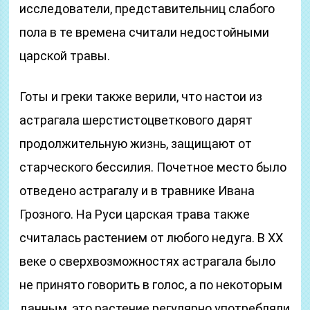
исследователи, представительниц слабого
пола в те времена считали недостойными
царской травы.
Готы и греки также верили, что настои из
астрагала шерстистоцветкового дарят
продолжительную жизнь, защищают от
старческого бессилия. Почетное место было
отведено астрагалу и в травнике Ивана
Грозного. На Руси царская трава также
считалась растением от любого недуга. В ХХ
веке о сверхвозможностях астрагала было
не принято говорить в голос, а по некоторым
данным, это растение регулярно употребляли