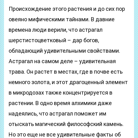
Происхождение этого растения и до сих пор
овеяно мифическими тайнами. В давние
времена люди верили, что астрагал
шерстистоцветковый – дар богов,
обладающий удивительными свойствами.
Астрагал на самом деле – удивительная
трава. Он растет в местах, где в почве есть
немного золота, и этот драгоценный элемент
в микродозах также концентрируется в
растении. В одно время алхимики даже
надеялись, что астрагал поможет им
отыскать магический философский камень.
Но это еще не все удивительные факты об