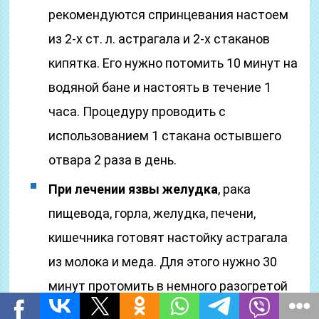
рекомендуются спринцевания настоем
из 2-х ст. л. астрагала и 2-х стаканов
кипятка. Его нужно потомить 10 минут на
водяной бане и настоять в течение 1
часа. Процедуру проводить с
использованием 1 стакана остывшего
отвара 2 раза в день.
При лечении язвы желудка
, рака
пищевода, горла, желудка, печени,
кишечника готовят настойку астрагала
из молока и меда. Для этого нужно 30
минут протомить в немного разогретой
духовке 20 гр. травы и 0,5 л. молока,