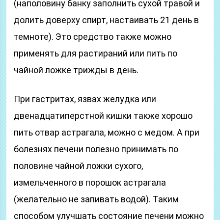
(наполовину банку заполнить сухой травой и
долить доверху спирт, настаивать 21 день в
темноте). Это средство также можно
применять для растираний или пить по
чайной ложке трижды в день.
При гастритах, язвах желудка или
двенадцатиперстной кишки также хорошо
пить отвар астрагала, можно с медом. А при
болезнях печени полезно принимать по
половине чайной ложки сухого,
измельченного в порошок астрагала
(желательно не запивать водой). Таким
способом улучшать состояние печени можно