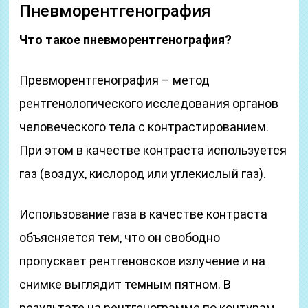
Пневморентгенография
Что такое пневморентгенография?
Превморентгенография – метод
рентгенологического исследования органов
человеческого тела с контрастированием.
При этом в качестве контраста используется
газ (воздух, кислород или углекислый газ).
Использование газа в качестве контраста
объясняется тем, что он свободно
пропускает рентгеновское излучение и на
снимке выглядит темным пятном. В
результате на рентгенограмме по контурам