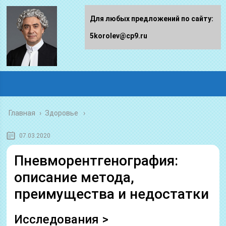
Для любых предложений по сайту:
5korolev@cp9.ru
Главная
›
Здоровье
07.03.2020
Пневморентгенография:
описание метода,
преимущества и недостатки
Исследования >