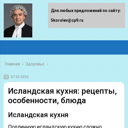
Для любых предложений по сайту:
5korolev@cp9.ru
Главная
›
Здоровье
07.03.2020
Исландская кухня: рецепты,
особенности, блюда
Исландская кухня
Подлинную исландскую кухню сложно