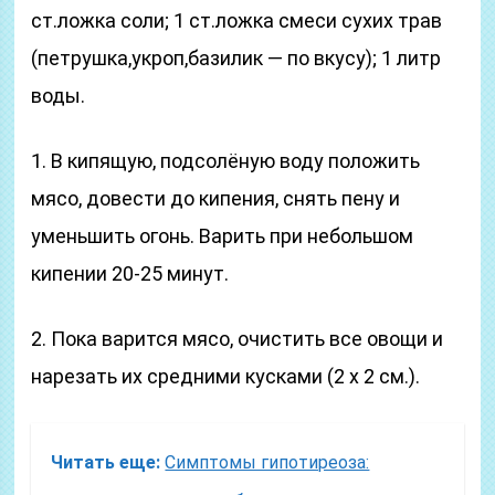
ст.ложка соли; 1 ст.ложка смеси сухих трав
(петрушка,укроп,базилик — по вкусу); 1 литр
воды.
1. В кипящую, подсолёную воду положить
мясо, довести до кипения, снять пену и
уменьшить огонь. Варить при небольшом
кипении 20-25 минут.
2. Пока варится мясо, очистить все овощи и
нарезать их средними кусками (2 х 2 см.).
Читать еще:
Симптомы гипотиреоза: