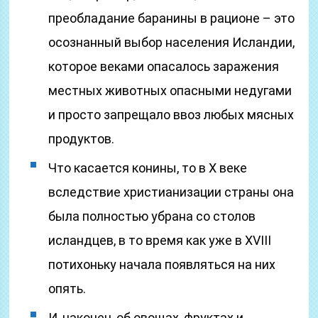
преобладание баранины в рационе – это
осознанный выбор населения Исландии,
которое веками опасалось заражения
местных животных опасными недугами
и просто запрещало ввоз любых мясных
продуктов.
Что касается конины, то в Х веке
вследствие христианизации страны она
была полностью убрана со столов
исландцев, в то время как уже в ХVIII
потихоньку начала появляться на них
опять.
И, наконец, об овощах, фруктах и