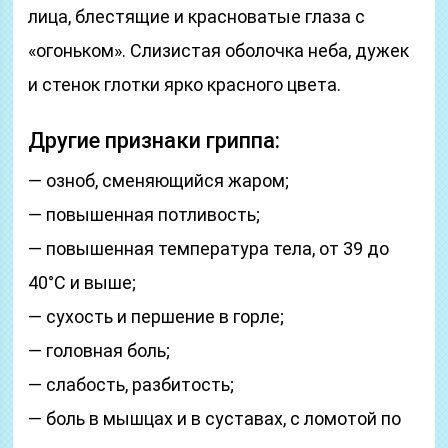
лица, блестящие и красноватые глаза с
«огоньком». Слизистая оболочка неба, дужек
и стенок глотки ярко красного цвета.
Другие признаки гриппа:
— озноб, сменяющийся жаром;
— повышенная потливость;
— повышенная температура тела, от 39 до
40°C и выше;
— сухость и першение в горле;
— головная боль;
— слабость, разбитость;
— боль в мышцах и в суставах, с ломотой по