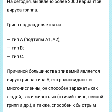
На сегодня, выявлено более 2000 вариантов
вируса гриппа.
Грипп подразделяется на:
— тип А (подтипы А1, А2);
— тип B;
— тип С.
Причиной большинства эпидемий является
вирус гриппа типа А, его разновидности
многочисленны, он способен заражать как
людей, так и животных (птичий грипп, свиной
грипп и др.), а также, способен к быстрым