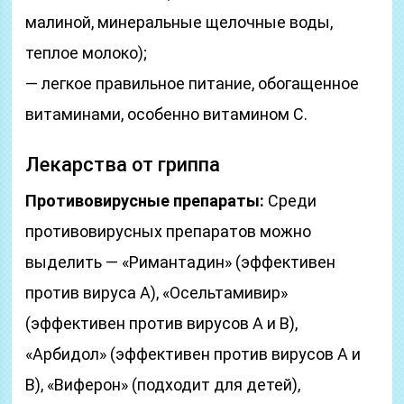
малиной, минеральные щелочные воды,
теплое молоко);
— легкое правильное питание, обогащенное
витаминами, особенно витамином C.
Лекарства от гриппа
Противовирусные препараты:
Среди
противовирусных препаратов можно
выделить — «Римантадин» (эффективен
против вируса А), «Осельтамивир»
(эффективен против вирусов А и В),
«Арбидол» (эффективен против вирусов А и
В), «Виферон» (подходит для детей),