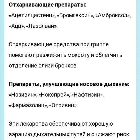
Отхаркивающие препараты:
«Ацетилцистеин», «Бромгексин», «Амброксол»,
«Ацц», «Лазолван».
Отхаркивающие средства при гриппе
помогают разжижить мокроту и облегчить
отделение слизи бронхов.
Препараты, улучшающие носовое дыхание:
«Називин», «Нокспрей», «Нафтизин»,
«Фармазолин», «Отривин».
Эти лекарства обеспечивают хорошую
аэрацию дыхательных путей и снижают риск