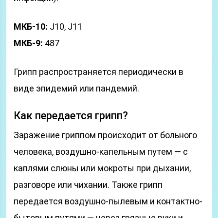
МКБ-10:
J10, J11
МКБ-9:
487
Грипп распространяется периодически в
виде эпидемий или пандемий.
Как передается грипп?
Заражение гриппом происходит от больного
человека, воздушно-капельным путем — с
каплями слюны или мокроты при дыхании,
разговоре или чихании. Также грипп
передается воздушно-пылевым и контактно-
бытовым путями — через грязные руки и