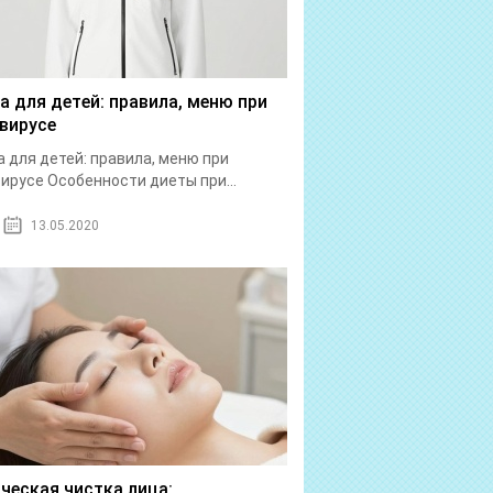
а для детей: правила, меню при
вирусе
 для детей: правила, меню при
ирусе Особенности диеты при...
13.05.2020
ческая чистка лица: