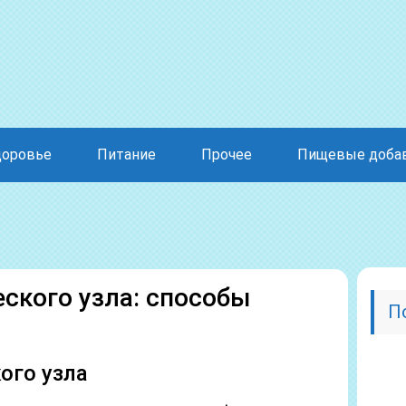
доровье
Питание
Прочее
Пищевые доба
ского узла: способы
П
ого узла