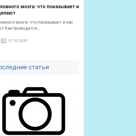
оловного мозга: что показывает и
делают
ловного мозга: что показывает и как
т Как проводится...
07.03.2020
оследние статьи