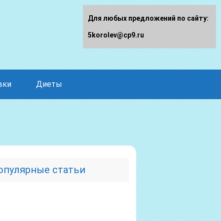
Для любых предложений по сайту:
5korolev@cp9.ru
вки
Диеты
опулярные статьи