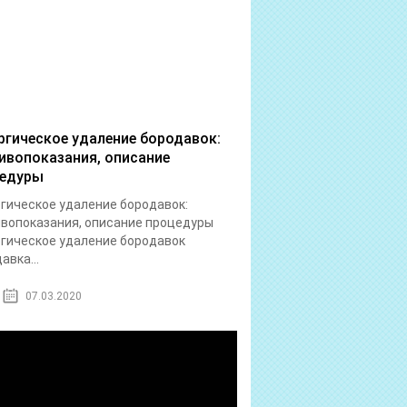
ргическое удаление бородавок:
ивопоказания, описание
едуры
гическое удаление бородавок:
вопоказания, описание процедуры
гическое удаление бородавок
авка...
07.03.2020