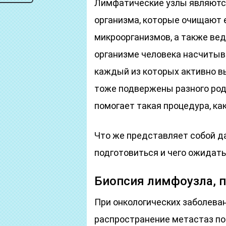
Лимфатические узлы являют
организма, которые очищают 
микроорганизмов, а также вед
организме человека насчитыв
каждый из которых активно в
тоже подвержены разного род
помогает такая процедура, ка
Что же представляет собой да
подготовиться и чего ожидать
Биопсия лимфоузла, п
При онкологических заболева
распространение метастаз п