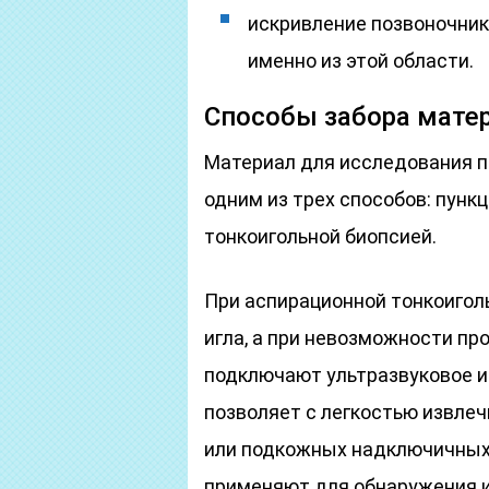
искривление позвоночник
именно из этой области.
Способы забора матер
Материал для исследования п
одним из трех способов: пунк
тонкоигольной биопсией.
При аспирационной тонкоигол
игла, а при невозможности п
подключают ультразвуковое и
позволяет с легкостью извле
или подкожных надключичных
применяют для обнаружения 