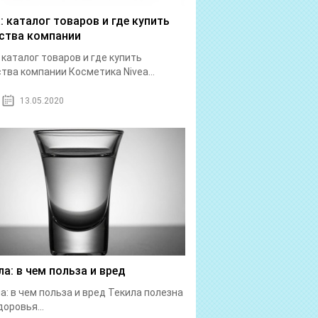
a: каталог товаров и где купить
ства компании
: каталог товаров и где купить
тва компании Косметика Nivea...
13.05.2020
ла: в чем польза и вред
а: в чем польза и вред Текила полезна
доровья...