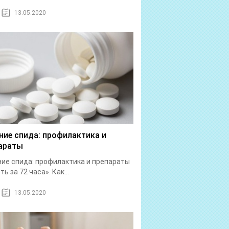
13.05.2020
ние спида: профилактика и
араты
ие спида: профилактика и препараты
ь за 72 часа». Как...
13.05.2020