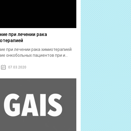
ние при лечении рака
отерапией
ие при лечении рака химиотерапией
ие онкобольных пациентов при и...
07.03.2020