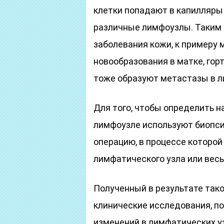
клетки попадают в капилляры
различные лимфоузлы. Таким 
заболевания кожи, к примеру 
новообразования в матке, гор
тоже образуют метастазы в л
Для того, чтобы определить н
лимфоузле используют биопс
операцию, в процессе которой
лимфатического узла или весь
Полученный в результате так
клинические исследования, п
изменений в лимфатических уз