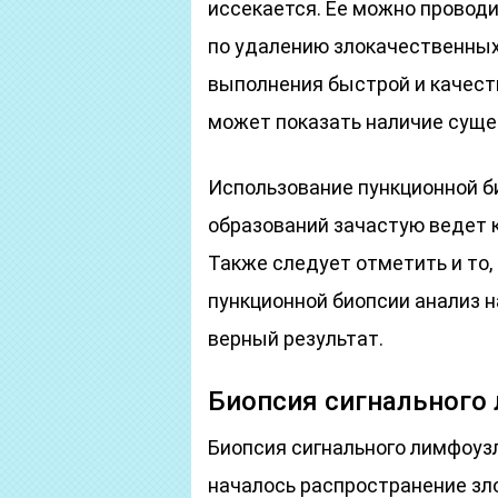
иссекается. Ее можно проводи
по удалению злокачественных
выполнения быстрой и качест
может показать наличие суще
Использование пункционной б
образований зачастую ведет 
Также следует отметить и то,
пункционной биопсии анализ н
верный результат.
Биопсия сигнального
Биопсия сигнального лимфоузл
началось распространение зл