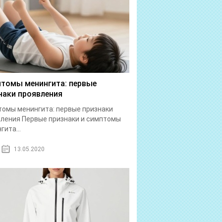
томы менингита: первые
наки проявления
омы менингита: первые признаки
ления Первые признаки и симптомы
гита...
13.05.2020