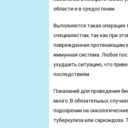
области и в средостении.
Выполняется такая операция
специалистом, так как при это
поврежденная протекающим в
иммунная система. Любое по
ухудшить ситуацию, что прив
последствиям.
Показаний для проведения би
много. В обязательных случая
подозрении на онкологические
туберкулеза или саркоидоза.