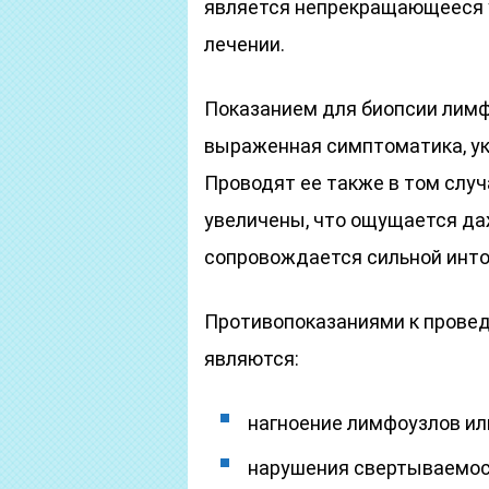
является непрекращающееся 
лечении.
Показанием для биопсии лимф
выраженная симптоматика, ук
Проводят ее также в том случ
увеличены, что ощущается да
сопровождается сильной инто
Противопоказаниями к прове
являются:
нагноение лимфоузлов ил
нарушения свертываемос