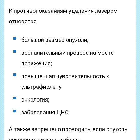
К противопоказаниям удаления лазером
относятся:
большой размер опухоли;
воспалительный процесс на месте
поражения;
повышенная чувствительность к
ультрафиолету;
онкология;
заболевания ЦНС.
А также запрещено проводить, если опухоль
покраснела и сильно болит.