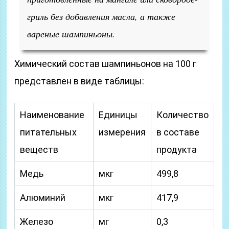
гриль без добавления масла, а также
вареные шампиньоны.
Химический состав шампиньонов на 100 г
представлен в виде таблицы:
Наименование
Единицы
Количество
питательных
измерения
в составе
веществ
продукта
Медь
мкг
499,8
Алюминий
мкг
417,9
Железо
мг
0,3