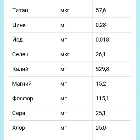
Титан
мкг
57,6
Цинк
мг
0,28
Йод
мг
0,018
Селен
мкг
26,1
Калий
мг
529,8
Магний
мг
15,2
Фосфор
мг
115,1
Сера
мг
25,1
Хлор
мг
25,0