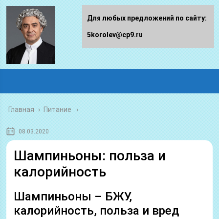
Для любых предложений по сайту:
5korolev@cp9.ru
Главная
›
Питание
08.03.2020
Шампиньоны: польза и
калорийность
Шампиньоны – БЖУ,
калорийность, польза и вред