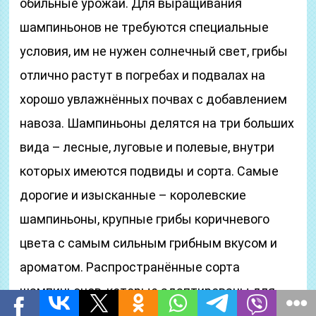
обильные урожаи. Для выращивания
шампиньонов не требуются специальные
условия, им не нужен солнечный свет, грибы
отлично растут в погребах и подвалах на
хорошо увлажнённых почвах с добавлением
навоза. Шампиньоны делятся на три больших
вида – лесные, луговые и полевые, внутри
которых имеются подвиды и сорта. Самые
дорогие и изысканные – королевские
шампиньоны, крупные грибы коричневого
цвета с самым сильным грибным вкусом и
ароматом. Распространённые сорта
шампиньонов, которые адаптированы для
выращивания в средней полосе – Сомицел,