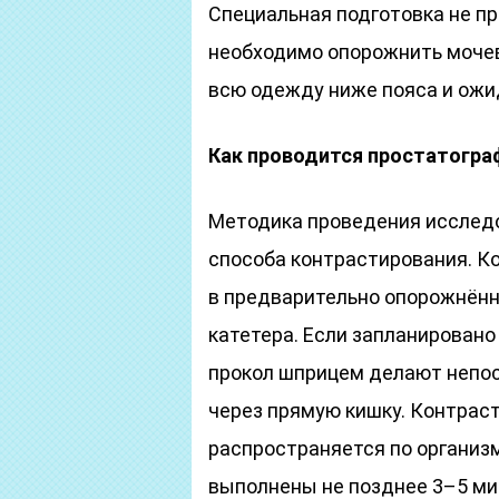
Специальная подготовка не п
необходимо опорожнить мочев
всю одежду ниже пояса и ожи
Как проводится простатогра
Методика проведения исследо
способа контрастирования. К
в предварительно опорожнённ
катетера. Если запланировано
прокол шприцем делают непос
через прямую кишку. Контраст
распространяется по организ
выполнены не позднее 3–5 ми