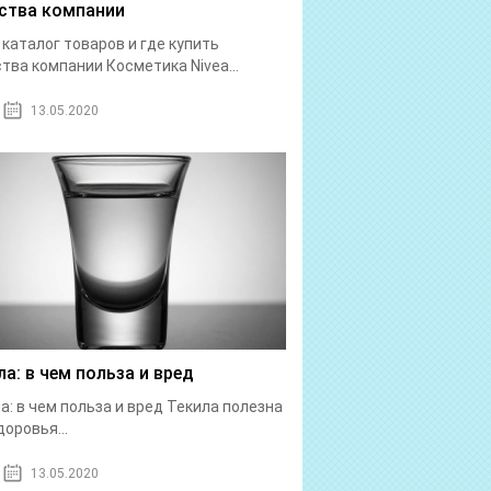
ства компании
: каталог товаров и где купить
тва компании Косметика Nivea...
13.05.2020
ла: в чем польза и вред
а: в чем польза и вред Текила полезна
доровья...
13.05.2020