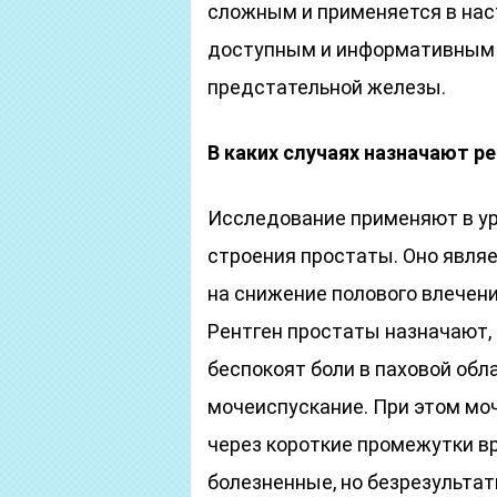
сложным и применяется в нас
доступным и информативным 
предстательной железы.
В каких случаях назначают 
Исследование применяют в ур
строения простаты. Оно явля
на снижение полового влечени
Рентген простаты назначают, 
беспокоят боли в паховой обл
мочеиспускание. При этом мо
через короткие промежутки в
болезненные, но безрезульта