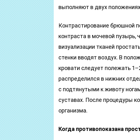
выполняют в двух положениях: 
Контрастирование брюшной п
контраста в мочевой пузырь, 
визуализации тканей простат
стенки вводят воздух. В пол
кровати следует полежать 1–
распределился в нижних отде
с подтянутыми к животу нога
суставах. После процедуры к
организма.
Когда противопоказана прос