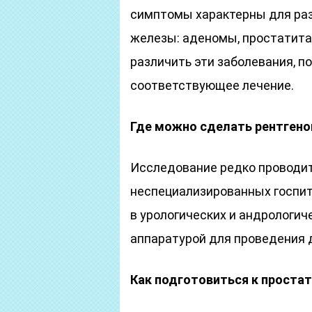
симптомы характерны для ра
железы: аденомы, простатита,
различить эти заболевания, п
соответствующее лечение.
Где можно сделать рентген
Исследование редко проводит
неспециализированных госпи
в урологических и андрологич
аппаратурой для проведения 
Как подготовиться к проста