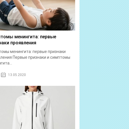
томы менингита: первые
наки проявления
омы менингита: первые признаки
ления Первые признаки и симптомы
гита...
13.05.2020