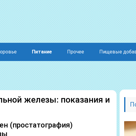
оровье
Питание
Прочее
Пищевые доба
льной железы: показания и
П
ен (простатография)
зы