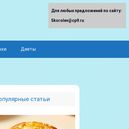
Для любых предложений по сайту:
5korolev@cp9.ru
вки
Диеты
опулярные статьи