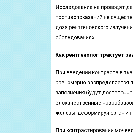
Исследование не проводят де
противопоказаний не существ
доза рентгеновского излучени
обследованиях.
Как рентгенолог трактует р
При введении контраста в тк
равномерно распределяется п
заполнения будут достаточно
Злокачественные новообразов
железы, деформируя орган и п
При контрастировании мочево