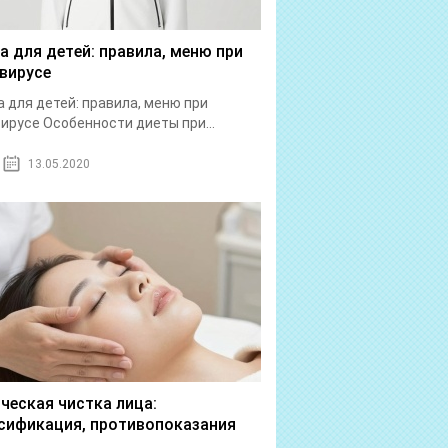
а для детей: правила, меню при
вирусе
 для детей: правила, меню при
ирусе Особенности диеты при...
13.05.2020
ческая чистка лица:
сификация, противопоказания