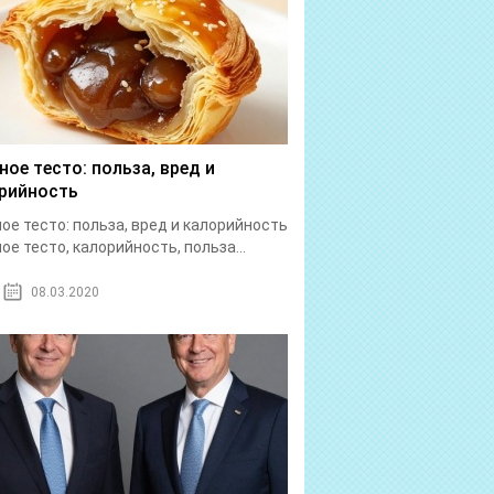
ное тесто: польза, вред и
рийность
ое тесто: польза, вред и калорийность
ое тесто, калорийность, польза...
08.03.2020