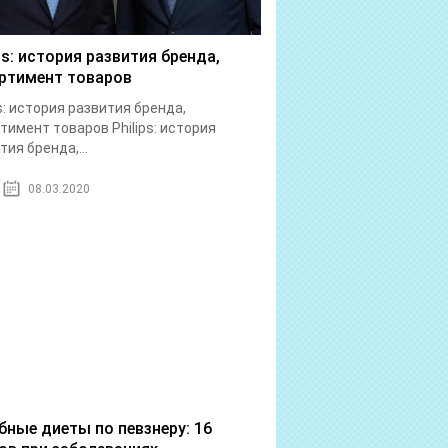
ips: история развития бренда,
ртимент товаров
ps: история развития бренда,
тимент товаров Philips: история
тия бренда,...
08.03.2020
бные диеты по певзнеру: 16