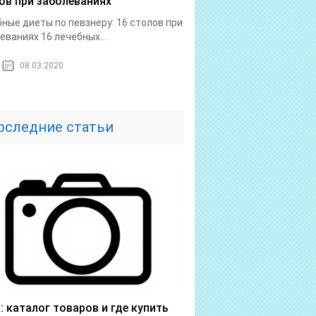
ов при заболеваниях
ные диеты по певзнеру: 16 столов при
еваниях 16 лечебных...
08.03.2020
оследние статьи
a: каталог товаров и где купить