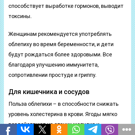
способствует выработке гормонов, выводит
токсины.
Женщинам рекомендуется употреблять
облепиху во время беременности, и дети
будут рождаться более здоровыми. Все
благодаря улучшению иммунитета,
сопротивлении простуде и гриппу.
Для кишечника и сосудов
Польза облепихи – в способности снижать
уровень холестерина в крови. Ягоды мягко
воздействуют на стенки желудка и
двенадцатиперстной кишки, улучшая