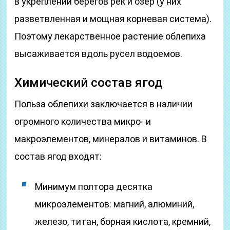
в укреплении берегов рек и озер (у них
разветвленная и мощная корневая система).
Поэтому лекарственное растение облепиха
высаживается вдоль русел водоемов.
Химический состав ягод
Польза облепихи заключается в наличии
огромного количества микро- и
макроэлементов, минералов и витаминов. В
состав ягод входят:
Минимум полтора десятка
микроэлементов: магний, алюминий,
железо, титан, борная кислота, кремний,