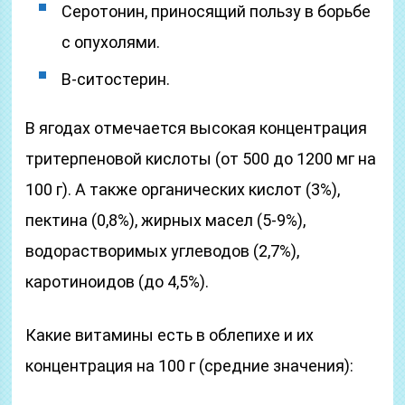
Серотонин, приносящий пользу в борьбе
с опухолями.
В-ситостерин.
В ягодах отмечается высокая концентрация
тритерпеновой кислоты (от 500 до 1200 мг на
100 г). А также органических кислот (3%),
пектина (0,8%), жирных масел (5-9%),
водорастворимых углеводов (2,7%),
каротиноидов (до 4,5%).
Какие витамины есть в облепихе и их
концентрация на 100 г (средние значения):