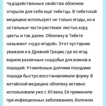
Чудодейственные свойства облепихи
открыли для себя ещё тибетцы. В тибетской
медицине используют не только ягоды, но и
остальные части растения: листья, кору,
цветы и так далее. Облепиху в Тибете
называют «чудо-ягодой». Этот кустарник
уважали и в Древней Греции, где из ягод
варили различные снадобья для воинов и
лошадей. Утомлённые долгими походами
лошади быстро восстанавливали форму. В
китайской медицине облепиху активно
использовали уже с XII века. Её применяли
при инфекционных заболеваниях, болезнях