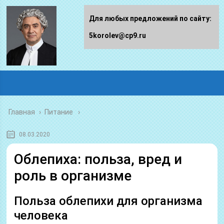
Для любых предложений по сайту:
5korolev@cp9.ru
Главная
›
Питание
08.03.2020
Облепиха: польза, вред и
роль в организме
Польза облепихи для организма
человека