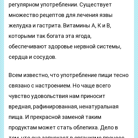
регулярном употреблении. Существует
множество рецептов для лечения язвы
желудка и гастрита. Витамины А, К и В,
которыми так богата эта ягода,
обеспечивают здоровье нервной системы,
сердца и сосудов.
Всем известно, что употребление пищи тесно
связано с настроением. Но чаще всего
чувство удовольствия нам приносит
вредная, рафинированная, ненатуральная
пища. И прекрасной заменой таким
продуктам может стать облепиха. Дело в
том, что она запускает в организме процесс