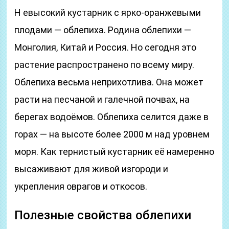
Н евысокий кустарник с ярко-оранжевыми
плодами — облепиха. Родина облепихи —
Монголия, Китай и Россия. Но сегодня это
растение распространено по всему миру.
Облепиха весьма неприхотлива. Она может
расти на песчаной и галечной почвах, на
берегах водоёмов. Облепиха селится даже в
горах — на высоте более 2000 м над уровнем
моря. Как тернистый кустарник её намеренно
высаживают для живой изгороди и
укрепления оврагов и откосов.
Полезные свойства облепихи