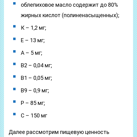
облепиховое масло содержит до 80%
жирных кислот (полиненасыщенных);
К – 1,2 мг;
Е – 13 мг;
А – 5 мг;
В2 – 0,04 мг;
В1 – 0,05 мг;
В9 – 0,9 мг;
Р – 85 мг;
С – 150 мг
Далее рассмотрим пищевую ценность