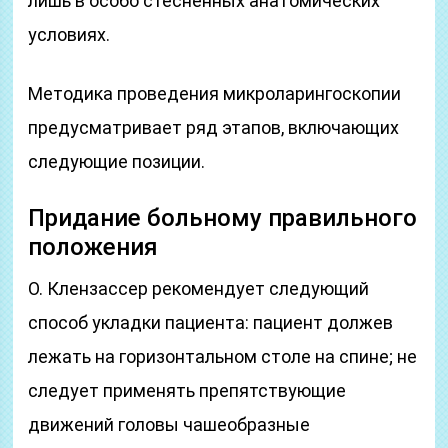
лишь в особо стесненных анатомических
условиях.
Методика проведения микроларингоскопии
предусматривает ряд этапов, включающих
следующие позиции.
Придание больному правильного
положения
О. Клензассер рекомендует следующий
способ укладки пациента: пациент должев
лежать на горизонтальном столе на спине; не
следует применять препятствующие
движений головы чашеобразные