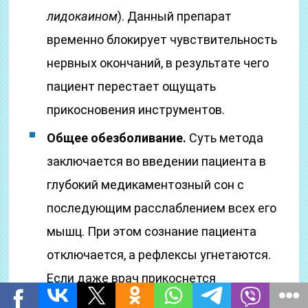
лидокаином
). Данный препарат
временно блокирует чувствительность
нервных окончаний, в результате чего
пациент перестает ощущать
прикосновения инструментов.
Общее обезболивание.
Суть метода
заключается во введении пациента в
глубокий медикаментозный сон с
последующим расслаблением всех его
мышц. При этом сознание пациента
отключается, а рефлексы угнетаются.
Если даже врач прикоснется
инструментами к тканям глотки или