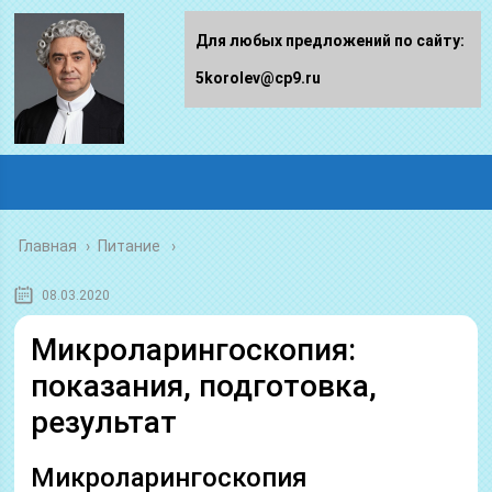
Для любых предложений по сайту:
5korolev@cp9.ru
Главная
›
Питание
08.03.2020
Микроларингоскопия:
показания, подготовка,
результат
Микроларингоскопия