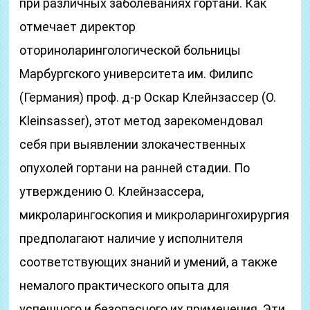
при различных заболеваниях гортани. Как
отмечает директор
оториноларингологической больницы
Марбургского университета им. Филипс
(Германия) проф. д-р Оскар Клейнзассер (O.
Kleinsasser), этот метод зарекомендовал
себя при выявлении злокачественных
опухолей гортани на ранней стадии. По
утверждению О. Клейнзассера,
микроларингоскопия и микроларингохирургия
предполагают наличие у исполнителя
соответствующих знаний и умений, а также
немалого практического опыта для
успешного и безопасного их применения. Эти