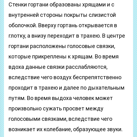
Стенки гортани образованы хрящами и с
внутренней стороны покрыты слизистой
оболочкой. Вверху гортань открывается в
глотку, а внизу переходит в трахею. В центре
гортани расположены голосовые связки,
которые прикреплены к хрящам. Во время
вдоха данные связки расслабляются,
вследствие чего воздух беспрепятственно
проходит в трахею и далее по дыхательным
путям. Во время выдоха человек может
произвольно сужать просвет между
голосовыми связками, вследствие чего
возникает их колебание, образующее звуки.