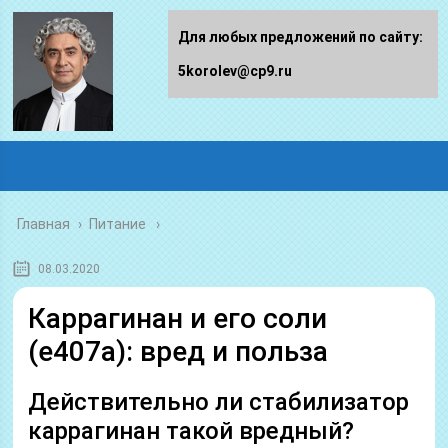
Для любых предложений по сайту:
5korolev@cp9.ru
Главная
›
Питание
08.03.2020
Каррагинан и его соли
(е407а): вред и польза
Действительно ли стабилизатор
каррагинан такой вредный?