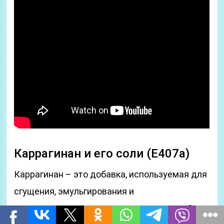
Каррагинан и его соли (Е407а)
Каррагинан – это добавка, используемая для
сгущения, эмульгирования и
консервирования продуктов и напитков. Это