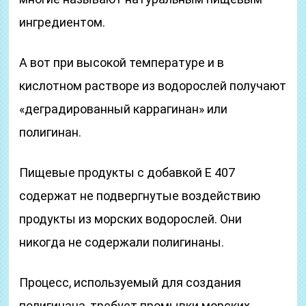
ингредиентом.
А вот при высокой температуре и в
кислотном растворе из водорослей получают
«деградированный каррагинан» или
полигинан.
Пищевые продукты с добавкой Е 407
содержат не подвергнутые воздействию
продукты из морских водорослей. Они
никогда не содержали полигинаны.
Процесс, используемый для создания
полигинана, требует промывки морских