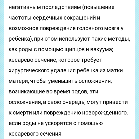
негативным последствиям (повышение
частоты сердечных сокращений и
возможное повреждение головного мозга у
ребенка), при этом используют такие методы,
как роды с помощью щипцов и вакуума;
кесарево сечение, которое требует
хирургического удаления ребенка из матки
матери, чтобы уменьшить осложнения,
возникающие во время родов, эти
осложнения, в свою очередь, могут привести
к смерти или повреждению новорожденного,
если роды не ускорятся с помощью
кесаревого сечения.