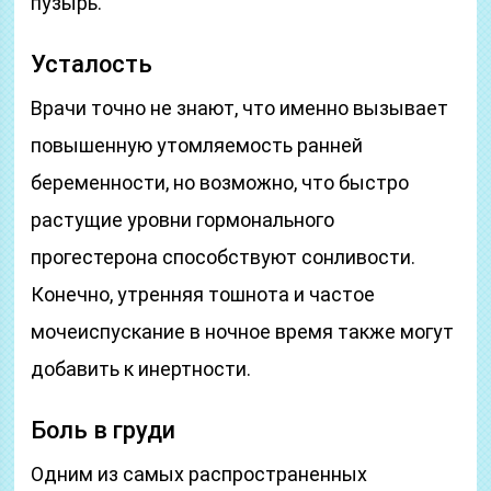
пузырь.
Усталость
Врачи точно не знают, что именно вызывает
повышенную утомляемость ранней
беременности, но возможно, что быстро
растущие уровни гормонального
прогестерона способствуют сонливости.
Конечно, утренняя тошнота и частое
мочеиспускание в ночное время также могут
добавить к инертности.
Боль в груди
Одним из самых распространенных