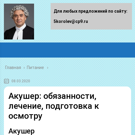
Для любых предложений по сайту:
5korolev@cp9.ru
Главная
›
Питание
08.03.2020
Акушер: обязанности,
лечение, подготовка к
осмотру
Акушер