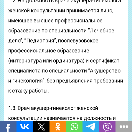
1.2. На должность врача акушера-гинеколога
женской консультации принимается лицо,
имеющее высшее профессиональное
образование по специальности “Лечебное
дело”, “Педиатрия”, послевузовское
профессиональное образование
(интернатура или ординатура) и сертификат
специалиста по специальности “Акушерство
и гинекология”, без предъявления требований
к стажу работы.
1.3. Врач акушер-гинеколог женской
консультации назначается на должность и
освобождается от нее приказом