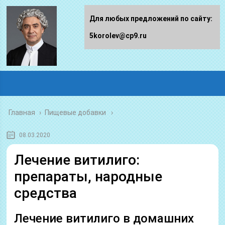
Для любых предложений по сайту:
5korolev@cp9.ru
Главная
›
Пищевые добавки
08.03.2020
Лечение витилиго:
препараты, народные
средства
Лечение витилиго в домашних