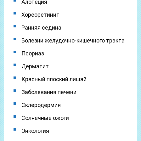
Алопеция
Хореоретинит
Ранняя седина
Болезни желудочно-кишечного тракта
Псориаз
Дерматит
Красный плоский лишай
Заболевания печени
Склеродермия
Солнечные ожоги
Онкология