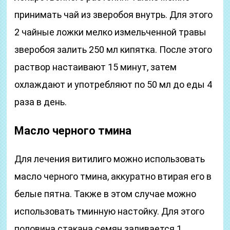
принимать чай из зверобоя внутрь. Для этого
2 чайные ложки мелко измельченной травы
зверобоя залить 250 мл кипятка. После этого
раствор настаивают 15 минут, затем
охлаждают и употребляют по 50 мл до еды 4
раза в день.
Масло черного тмина
Для лечения витилиго можно использовать
масло черного тмина, аккуратно втирая его в
белые пятна. Также в этом случае можно
использовать тминную настойку. Для этого
половина стакана семян заливается 1