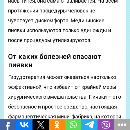
насытится, она сама отваливается. На всём
протяжении процедуры человек не
чувствует дискомфорта. Медицинские
пиявки используются только единожды и
после процедуры утилизируются.
От каких болезней спасают
пиявки
Гирудотерапия может оказаться настолько
эффективной, что избавит от крайней меры –
хирургического вмешательства. Пиявки – это
безопасное и простое средство, настоящая
фармацевтическая мини-фабрика, на которой
основана вся гирудотерапия. Показания для