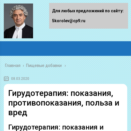
Для любых предложений по сайту:
5korolev@cp9.ru
Главная
›
Пищевые добавки
08.03.2020
Гирудотерапия: показания,
противопоказания, польза и
вред
Гирудотерапия: показания и