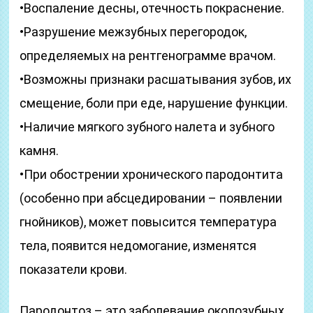
•Воспаление десны, отечность покраснение.
•Разрушение межзубных перегородок,
определяемых на рентгенограмме врачом.
•Возможны признаки расшатывания зубов, их
смещение, боли при еде, нарушение функции.
•Наличие мягкого зубного налета и зубного
камня.
•При обострении хронического пародонтита
(особенно при абсцедировании – появлении
гнойников), может повысится температура
тела, появится недомогание, изменятся
показатели крови.
Пародонтоз – это заболевание околозубных