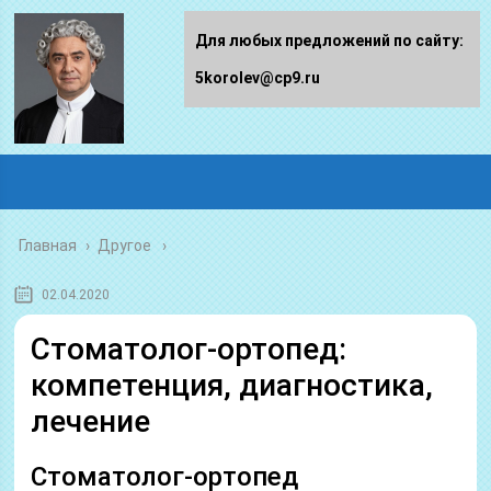
Для любых предложений по сайту:
5korolev@cp9.ru
Главная
›
Другое
02.04.2020
Стоматолог-ортопед:
компетенция, диагностика,
лечение
Стоматолог-ортопед