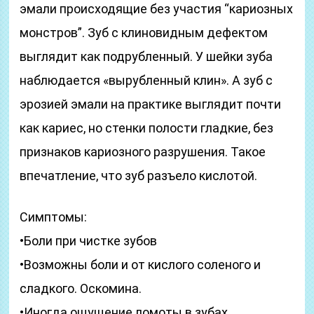
эмали происходящие без участия “кариозных
монстров”. Зуб с клиновидным дефектом
выглядит как подрубленный. У шейки зуба
наблюдается «вырубленный клин». А зуб с
эрозией эмали на практике выглядит почти
как кариес, но стенки полости гладкие, без
признаков кариозного разрушения. Такое
впечатление, что зуб разъело кислотой.
Симптомы:
•Боли при чистке зубов
•Возможны боли и от кислого соленого и
сладкого. Оскомина.
•Иногда ощущение ломоты в зубах.